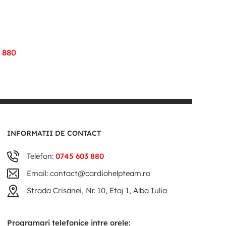
 880
INFORMATII DE CONTACT
Telefon:
0745 603 880
Email: contact@cardiohelpteam.ro
Strada Crisanei, Nr. 10, Etaj 1, Alba Iulia
Programari telefonice intre orele: