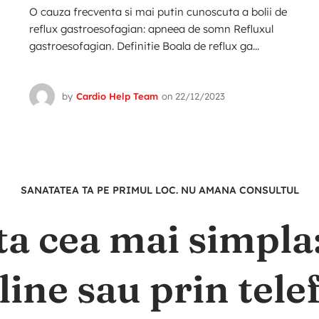
O cauza frecventa si mai putin cunoscuta a bolii de
reflux gastroesofagian: apneea de somn Refluxul
gastroesofagian. Definitie Boala de reflux ga...
by
Cardio Help Team
on
22/12/2023
SANATATEA TA PE PRIMUL LOC. NU AMANA CONSULTUL
ta cea mai simpl
line sau prin tele