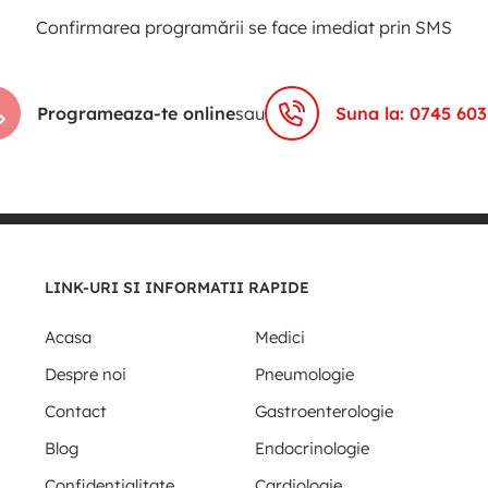
Confirmarea programării se face imediat prin SMS
Programeaza-te online
sau
Suna la: 0745 603
LINK-URI SI INFORMATII RAPIDE
Acasa
Medici
Despre noi
Pneumologie
Contact
Gastroenterologie
Blog
Endocrinologie
Confidentialitate
Cardiologie