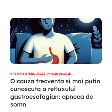
GASTROENTEROLOGIE
,
PNEUMOLOGIE
O cauza frecventa si mai putin
cunoscuta a refluxului
gastroesofagian: apneea de
somn