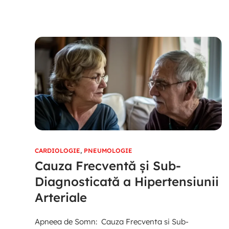
CARDIOLOGIE
,
PNEUMOLOGIE
Cauza Frecventă și Sub-
Diagnosticată a Hipertensiunii
Arteriale
Apneea de Somn: Cauza Frecventa si Sub-