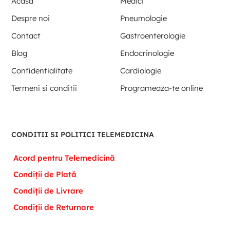
Acasa
Medici
Despre noi
Pneumologie
Contact
Gastroenterologie
Blog
Endocrinologie
Confidentialitate
Cardiologie
Termeni si conditii
Programeaza-te online
CONDITII SI POLITICI TELEMEDICINA
Acord pentru Telemedicină
Condiții de Plată
Condiții de Livrare
Condiții de Returnare