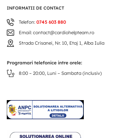
INFORMATII DE CONTACT
Telefon:
0745 603 880
Email: contact@cardiohelpteam.ro
Strada Crisanei, Nr. 10, Etaj 1, Alba Iulia
Programari telefonice intre orele:
8:00 – 20:00, Luni – Sambata (inclusiv)