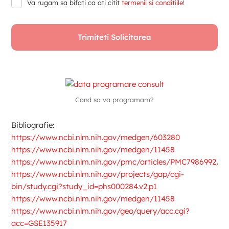
Va rugam sa bifati ca ati citit
termenii si conditiile
!
Cand sa va programam?
Bibliografie:
https://www.ncbi.nlm.nih.gov/medgen/603280
https://www.ncbi.nlm.nih.gov/medgen/11458
https://www.ncbi.nlm.nih.gov/pmc/articles/PMC7986992/
https://www.ncbi.nlm.nih.gov/projects/gap/cgi-
bin/study.cgi?study_id=phs000284.v2.p1
https://www.ncbi.nlm.nih.gov/medgen/11458
https://www.ncbi.nlm.nih.gov/geo/query/acc.cgi?
acc=GSE135917