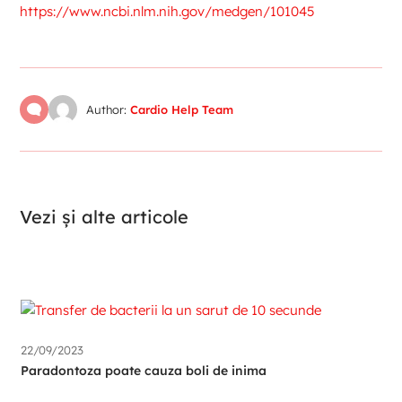
https://www.ncbi.nlm.nih.gov/medgen/101045
Author:
Cardio Help Team
Vezi și alte articole
22/09/2023
Paradontoza poate cauza boli de inima