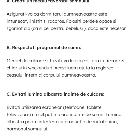
A. Creati un mediu favorabil somnului
Asigurati-va ca dormitorul dumneavoastra este
intunecat, linistit si racoros. Folositi perdele opace si
zgomot alb (ca si cel pentru bebelusi ), daca este necesar.
B. Respectati programul de somn:
Mergeti la culcare si treziti-va la aceeasi ora in fiecare zi,
chiar si in weekenduri. Acest lucru ajuta la reglarea
ceasului intern al corpului dumneavoastra.
C. Evitati lumina albastra inainte de culcare:
Evitati utilizarea ecranelor (telefoane, tablete,
televizoare) cu cel putin o ora inainte de somn. Lumina
albastra poate interfera cu productia de melatonina,
hormonul somnului.