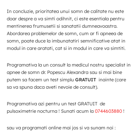
In concluzie, prioritatea unui somn de calitate nu este
doar despre a va simti odihnit, ci este esentiala pentru
mentinerea frumusetii si sanatatii dumneavoastra.
Abordarea problemelor de somn, cum ar fi apneea de
somn, poate duce la imbunatatiri semnificative atat in
modul in care aratati, cat si in modul in care va simtiti.
Programativa la un consult la medicul nostru specialist in
apnee de somn dr. Popescu Alexandra sau si mai bine
putem sa facem un test simplu
GRATUIT
inainte (care
sa va spuna daca aveti nevoie de consult).
Programativa azi pentru un test GRATUIT de
pulsoximetrie nocturna ! Sunati acum la
0744603880
!
sau va programati online mai jos si va sunam noi :