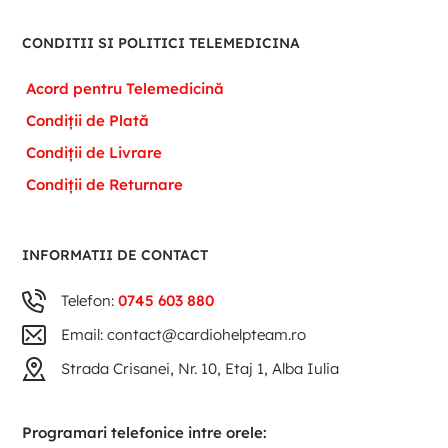
CONDITII SI POLITICI TELEMEDICINA
Acord pentru Telemedicină
Condiții de Plată
Condiții de Livrare
Condiții de Returnare
INFORMATII DE CONTACT
Telefon:
0745 603 880
Email: contact@cardiohelpteam.ro
Strada Crisanei, Nr. 10, Etaj 1, Alba Iulia
Programari telefonice intre orele: