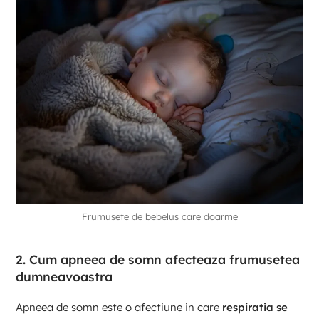
Frumusete de bebelus care doarme
2. Cum apneea de somn afecteaza frumusetea
dumneavoastra
Apneea de somn este o afectiune in care
respiratia se