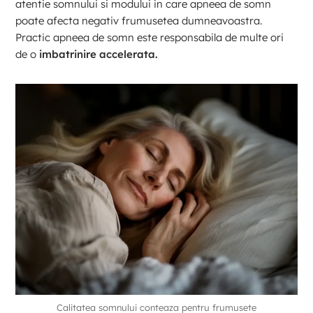
atentie somnului si modului in care apneea de somn
poate afecta negativ frumusetea dumneavoastra.
Practic apneea de somn este responsabila de multe ori
de o
imbatrinire accelerata.
Calitatea somnului conteaza pentru frumusete