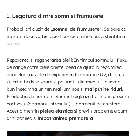
1. Legatura dintre somn si frumusete
Probabil ati auzit de
„somnul de frumusete”
. Se pare ca
nu sunt doar vorbe, acest concept are o baza stiintifica
solida:
Repararea si regenerarea pielii: In timpul somnului, fluxul
de sange catre piele creste, ceea ce ajuta la repararea
daunelor cauzate de expunerea la radiatiile UV, de zi cu
zi, primite de la soare si poluantii din mediu. Un somn
bun inseamna un ten mai luminos si
mai putine riduri
.
Productia de hormoni: Somnul regleaza hormonii precum
cortizolul (hormonul stresului) si hormonii de crestere.
Acestia mentin
pielea elastica
si previn problemele cum
ar fi acneea si
imbatranirea prematura
​ ​.