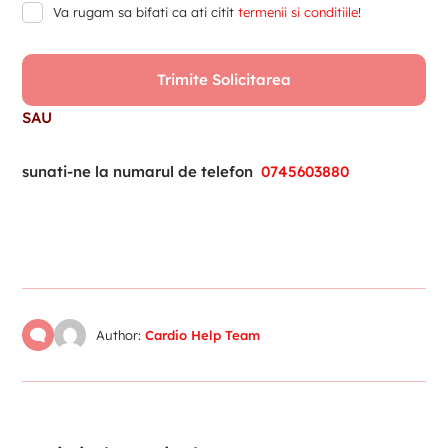
Va rugam sa bifati ca ati citit
termenii si conditiile
!
SAU
sunati-ne la numarul de telefon
0745603880
Author:
Cardio Help Team