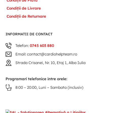
Condiții de Plată
Condiții de Livrare
Condiții de Returnare
INFORMATII DE CONTACT
Telefon:
0745 603 880
Email: contact@cardiohelpteam.ro
Strada Crisanei, Nr. 10, Etaj 1, Alba Iulia
Programari telefonice intre orele:
8:00 – 20:00, Luni – Sambata (inclusiv)