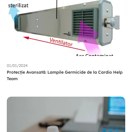
01/01/2024
Protecție Avansată: Lampile Germicide de la Cardio Help
Team