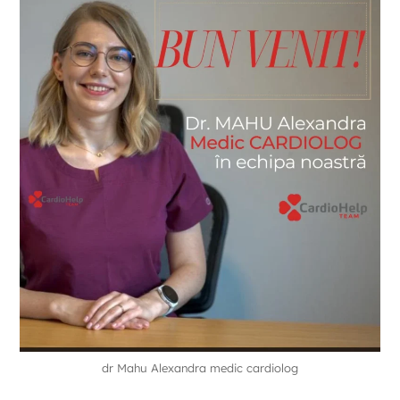
dr Mahu Alexandra medic cardiolog