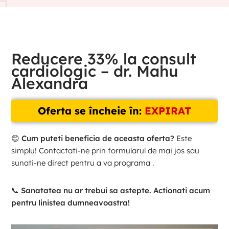
Reducere 33% la consult
cardiologic – dr. Mahu
Alexandra
Oferta se încheie în:
EXPIRAT
😊
Cum puteti beneficia de aceasta oferta?
Este
simplu! Contactati-ne prin formularul de mai jos sau
sunati-ne direct pentru a va programa .
📞
Sanatatea nu ar trebui sa astepte. Actionati acum
pentru linistea dumneavoastra!