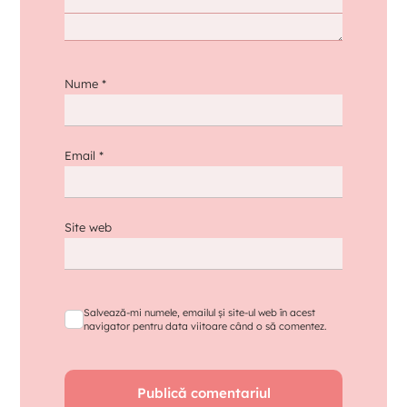
Nume
*
Email
*
Site web
Salvează-mi numele, emailul și site-ul web în acest
navigator pentru data viitoare când o să comentez.