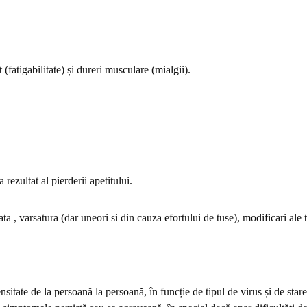
(fatigabilitate) și dureri musculare (mialgii).
rezultat al pierderii apetitului.
ata , varsatura (dar uneori si din cauza efortului de tuse), modificari ale t
nsitate de la persoană la persoană, în funcție de tipul de virus și de sta