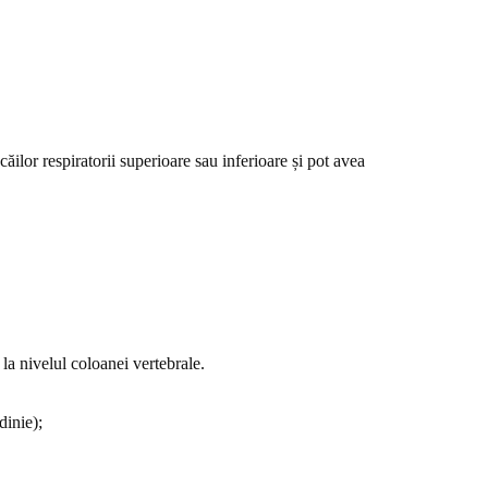
căilor respiratorii superioare sau inferioare și pot avea
e la nivelul coloanei vertebrale.
dinie);