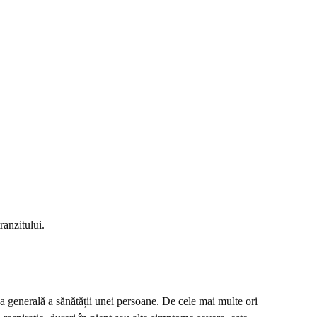
ranzitului.
rea generală a sănătății unei persoane. De cele mai multe ori