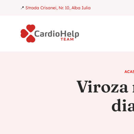
📍
Strada Crisanei, Nr. 10, Alba Iulia
ACA
Viroza
di