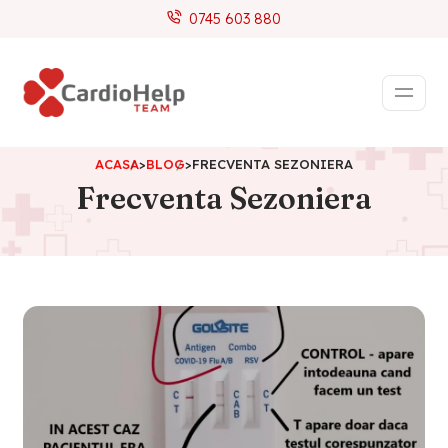
0745 603 880
ACASA
>
BLOG
>
FRECVENTA SEZONIERA
Frecventa Sezoniera