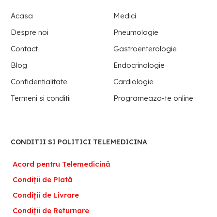
Acasa
Medici
Despre noi
Pneumologie
Contact
Gastroenterologie
Blog
Endocrinologie
Confidentialitate
Cardiologie
Termeni si conditii
Programeaza-te online
CONDITII SI POLITICI TELEMEDICINA
Acord pentru Telemedicină
Condiții de Plată
Condiții de Livrare
Condiții de Returnare