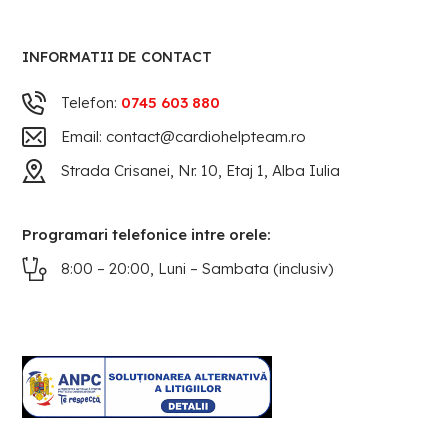
INFORMATII DE CONTACT
Telefon:
0745 603 880
Email: contact@cardiohelpteam.ro
Strada Crisanei, Nr. 10, Etaj 1, Alba Iulia
Programari telefonice intre orele:
8:00 – 20:00, Luni – Sambata (inclusiv)