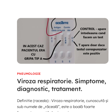
PNEUMOLOGIE
Viroza respiratorie. Simptome,
diagnostic, tratament.
Definitie (raceala) : Viroza respiratorie, cunoscută și
sub numele de „răceală”, este o boală foarte