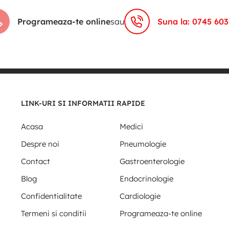
Programeaza-te online
sau
Suna la: 0745 603
LINK-URI SI INFORMATII RAPIDE
Acasa
Medici
Despre noi
Pneumologie
Contact
Gastroenterologie
Blog
Endocrinologie
Confidentialitate
Cardiologie
Termeni si conditii
Programeaza-te online