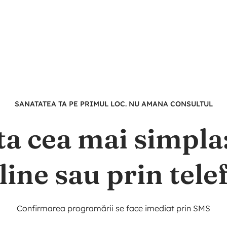
SANATATEA TA PE PRIMUL LOC. NU AMANA CONSULTUL
ta cea mai simpl
line sau prin tele
Confirmarea programării se face imediat prin SMS