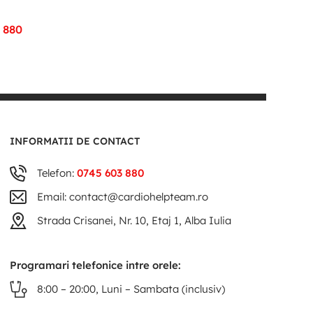
 880
INFORMATII DE CONTACT
Telefon:
0745 603 880
Email: contact@cardiohelpteam.ro
Strada Crisanei, Nr. 10, Etaj 1, Alba Iulia
Programari telefonice intre orele:
8:00 – 20:00, Luni – Sambata (inclusiv)