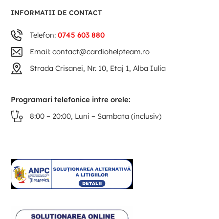
INFORMATII DE CONTACT
Telefon:
0745 603 880
Email: contact@cardiohelpteam.ro
Strada Crisanei, Nr. 10, Etaj 1, Alba Iulia
Programari telefonice intre orele:
8:00 – 20:00, Luni – Sambata (inclusiv)