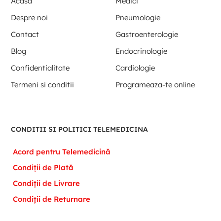
Acasa
Medici
Despre noi
Pneumologie
Contact
Gastroenterologie
Blog
Endocrinologie
Confidentialitate
Cardiologie
Termeni si conditii
Programeaza-te online
CONDITII SI POLITICI TELEMEDICINA
Acord pentru Telemedicină
Condiții de Plată
Condiții de Livrare
Condiții de Returnare