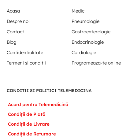
Acasa
Medici
Despre noi
Pneumologie
Contact
Gastroenterologie
Blog
Endocrinologie
Confidentialitate
Cardiologie
Termeni si conditii
Programeaza-te online
CONDITII SI POLITICI TELEMEDICINA
Acord pentru Telemedicină
Condiții de Plată
Condiții de Livrare
Condiții de Returnare