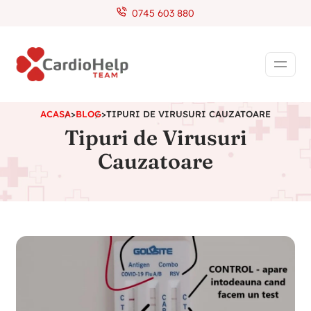
0745 603 880
ACASA
>
BLOG
>
TIPURI DE VIRUSURI CAUZATOARE
Tipuri de Virusuri
Cauzatoare