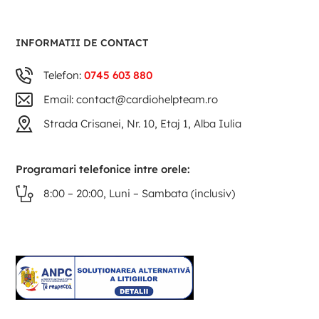
INFORMATII DE CONTACT
Telefon:
0745 603 880
Email: contact@cardiohelpteam.ro
Strada Crisanei, Nr. 10, Etaj 1, Alba Iulia
Programari telefonice intre orele:
8:00 – 20:00, Luni – Sambata (inclusiv)