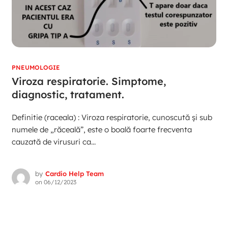
PNEUMOLOGIE
Viroza respiratorie. Simptome,
diagnostic, tratament.
Definitie (raceala) : Viroza respiratorie, cunoscută și sub
numele de „răceală”, este o boală foarte frecventa
cauzată de virusuri ca...
by
Cardio Help Team
on
06/12/2023