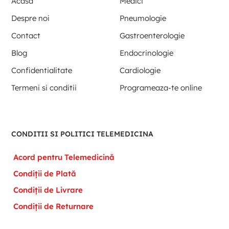
Acasa
Medici
Despre noi
Pneumologie
Contact
Gastroenterologie
Blog
Endocrinologie
Confidentialitate
Cardiologie
Termeni si conditii
Programeaza-te online
CONDITII SI POLITICI TELEMEDICINA
Acord pentru Telemedicină
Condiții de Plată
Condiții de Livrare
Condiții de Returnare