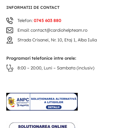
INFORMATII DE CONTACT
Telefon:
0745 603 880
Email: contact@cardiohelpteam.ro
Strada Crisanei, Nr. 10, Etaj 1, Alba Iulia
Programari telefonice intre orele:
8:00 – 20:00, Luni – Sambata (inclusiv)