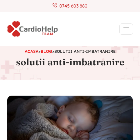
0745 603 880
ACASA
>
BLOG
>
SOLUTII ANTI-IMBATRANIRE
solutii anti-imbatranire