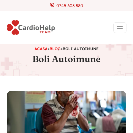
0745 603 880
ACASA
>
BLOG
>
BOLI AUTOIMUNE
Boli Autoimune