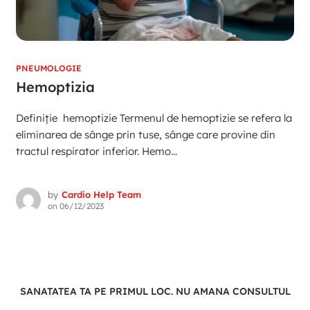
PNEUMOLOGIE
Hemoptizia
Definiție hemoptizie Termenul de hemoptizie se refera la
eliminarea de sânge prin tuse, sânge care provine din
tractul respirator inferior. Hemo...
by
Cardio Help Team
on
06/12/2023
SANATATEA TA PE PRIMUL LOC. NU AMANA CONSULTUL