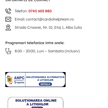
INFORMATII DE CONTACT
Telefon:
0745 603 880
Email: contact@cardiohelpteam.ro
Strada Crisanei, Nr. 10, Etaj 1, Alba Iulia
Programari telefonice intre orele:
8:00 – 20:00, Luni – Sambata (inclusiv)