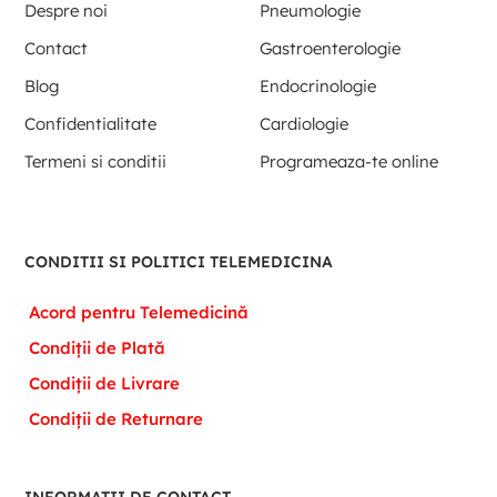
Despre noi
Pneumologie
Contact
Gastroenterologie
Blog
Endocrinologie
Confidentialitate
Cardiologie
Termeni si conditii
Programeaza-te online
CONDITII SI POLITICI TELEMEDICINA
Acord pentru Telemedicină
Condiții de Plată
Condiții de Livrare
Condiții de Returnare