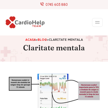
0745 603 880
ACASA
>
BLOG
>
CLARITATE MENTALA
Claritate mentala