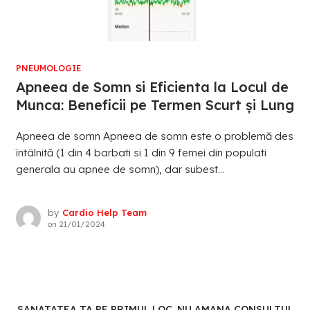
PNEUMOLOGIE
Apneea de Somn si Eficienta la Locul de
Munca: Beneficii pe Termen Scurt și Lung
Apneea de somn Apneea de somn este o problemă des
întâlnită (1 din 4 barbati si 1 din 9 femei din populati
generala au apnee de somn), dar subest...
by
Cardio Help Team
on
21/01/2024
SANATATEA TA PE PRIMUL LOC. NU AMANA CONSULTUL