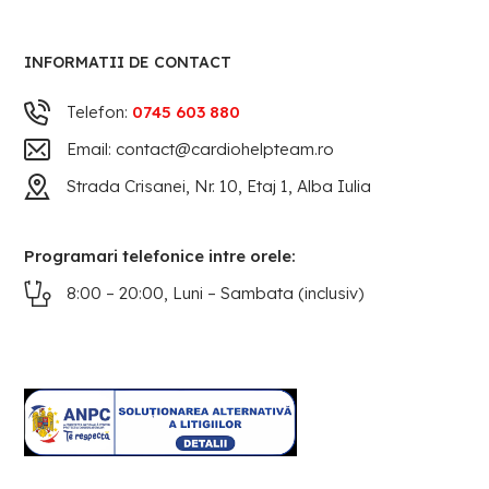
INFORMATII DE CONTACT
Telefon:
0745 603 880
Email: contact@cardiohelpteam.ro
Strada Crisanei, Nr. 10, Etaj 1, Alba Iulia
Programari telefonice intre orele:
8:00 – 20:00, Luni – Sambata (inclusiv)