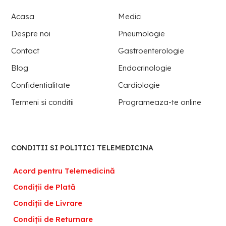
Acasa
Medici
Despre noi
Pneumologie
Contact
Gastroenterologie
Blog
Endocrinologie
Confidentialitate
Cardiologie
Termeni si conditii
Programeaza-te online
CONDITII SI POLITICI TELEMEDICINA
Acord pentru Telemedicină
Condiții de Plată
Condiții de Livrare
Condiții de Returnare