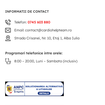
INFORMATII DE CONTACT
Telefon:
0745 603 880
Email: contact@cardiohelpteam.ro
Strada Crisanei, Nr. 10, Etaj 1, Alba Iulia
Programari telefonice intre orele:
8:00 – 20:00, Luni – Sambata (inclusiv)