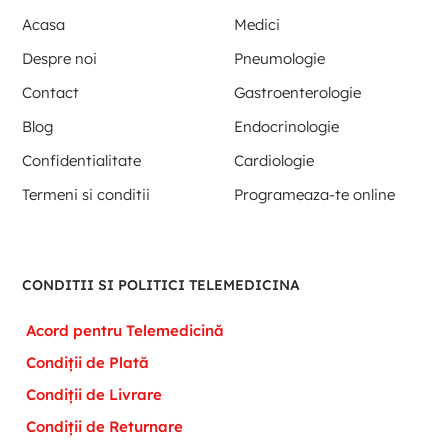
Acasa
Medici
Despre noi
Pneumologie
Contact
Gastroenterologie
Blog
Endocrinologie
Confidentialitate
Cardiologie
Termeni si conditii
Programeaza-te online
CONDITII SI POLITICI TELEMEDICINA
Acord pentru Telemedicină
Condiții de Plată
Condiții de Livrare
Condiții de Returnare