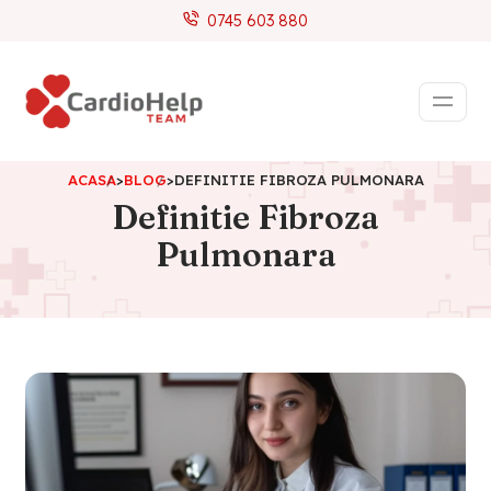
0745 603 880
ACASA
>
BLOG
>
DEFINITIE FIBROZA PULMONARA
Definitie Fibroza
Pulmonara