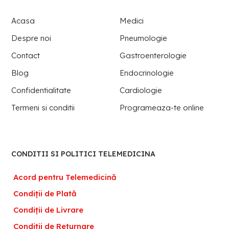
Acasa
Medici
Despre noi
Pneumologie
Contact
Gastroenterologie
Blog
Endocrinologie
Confidentialitate
Cardiologie
Termeni si conditii
Programeaza-te online
CONDITII SI POLITICI TELEMEDICINA
Acord pentru Telemedicină
Condiții de Plată
Condiții de Livrare
Condiții de Returnare