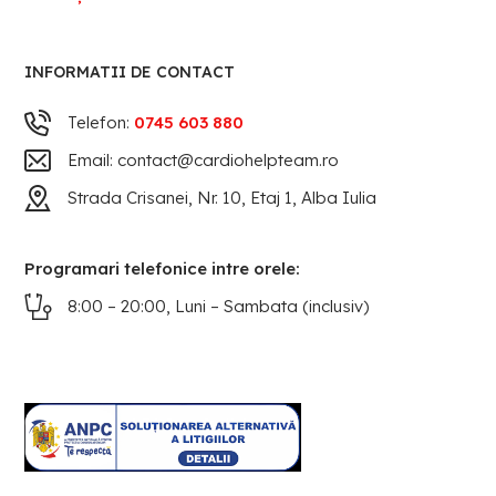
INFORMATII DE CONTACT
Telefon:
0745 603 880
Email: contact@cardiohelpteam.ro
Strada Crisanei, Nr. 10, Etaj 1, Alba Iulia
Programari telefonice intre orele:
8:00 – 20:00, Luni – Sambata (inclusiv)