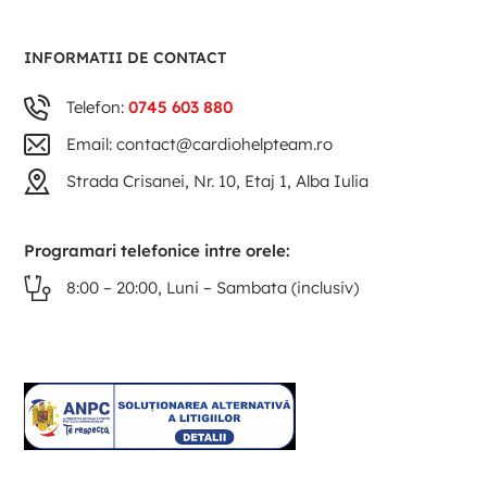
INFORMATII DE CONTACT
Telefon:
0745 603 880
Email: contact@cardiohelpteam.ro
Strada Crisanei, Nr. 10, Etaj 1, Alba Iulia
Programari telefonice intre orele:
8:00 – 20:00, Luni – Sambata (inclusiv)