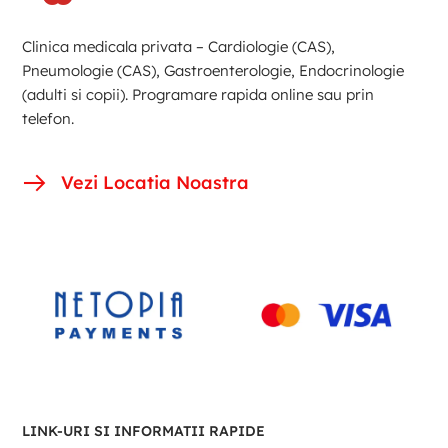
Clinica medicala privata – Cardiologie (CAS),
Pneumologie (CAS), Gastroenterologie, Endocrinologie
(adulti si copii). Programare rapida online sau prin
telefon.
Vezi Locatia Noastra
LINK-URI SI INFORMATII RAPIDE