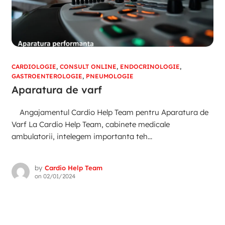
CARDIOLOGIE
,
CONSULT ONLINE
,
ENDOCRINOLOGIE
,
GASTROENTEROLOGIE
,
PNEUMOLOGIE
Aparatura de varf
Angajamentul Cardio Help Team pentru Aparatura de
Varf La Cardio Help Team, cabinete medicale
ambulatorii, intelegem importanta teh...
by
Cardio Help Team
on
02/01/2024