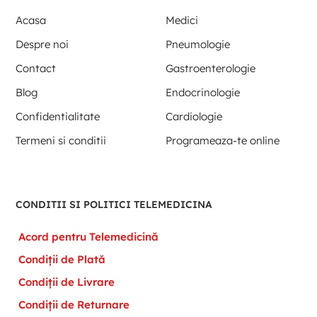
Acasa
Medici
Despre noi
Pneumologie
Contact
Gastroenterologie
Blog
Endocrinologie
Confidentialitate
Cardiologie
Termeni si conditii
Programeaza-te online
CONDITII SI POLITICI TELEMEDICINA
Acord pentru Telemedicină
Condiții de Plată
Condiții de Livrare
Condiții de Returnare