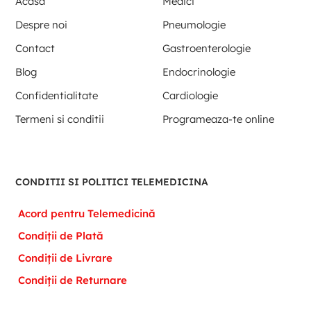
Acasa
Medici
Despre noi
Pneumologie
Contact
Gastroenterologie
Blog
Endocrinologie
Confidentialitate
Cardiologie
Termeni si conditii
Programeaza-te online
CONDITII SI POLITICI TELEMEDICINA
Acord pentru Telemedicină
Condiții de Plată
Condiții de Livrare
Condiții de Returnare