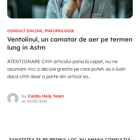
CONSULT ONLINE
,
PNEUMOLOGIE
Ventolinul, un camatar de aer pe termen
lung in Astm
ATENTIONARE Cititi articolul pana la capat, nu ne
asumam nici o decizie gresita pe care puteti sa o luati
daca cititi doar o parte din articol sa...
by
Cardio Help Team
on
24/02/2024
SANATATEA TA PE PRIMUL LOC. NU AMANA CONSULTUL