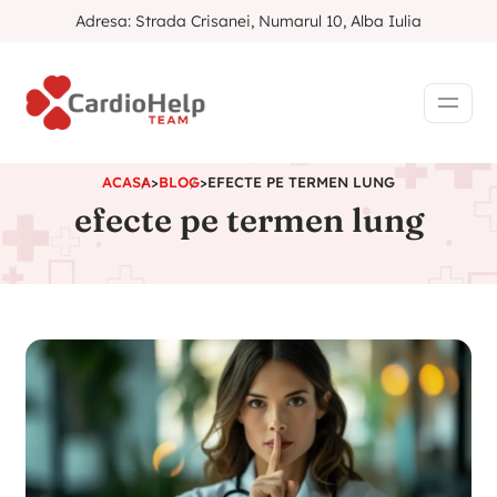
Adresa: Strada Crisanei, Numarul 10, Alba Iulia
ACASA
>
BLOG
>
EFECTE PE TERMEN LUNG
efecte pe termen lung