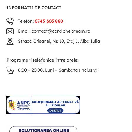
INFORMATII DE CONTACT
Telefon:
0745 603 880
Email: contact@cardiohelpteam.ro
Strada Crisanei, Nr. 10, Etaj 1, Alba Iulia
Programari telefonice intre orele:
8:00 – 20:00, Luni – Sambata (inclusiv)