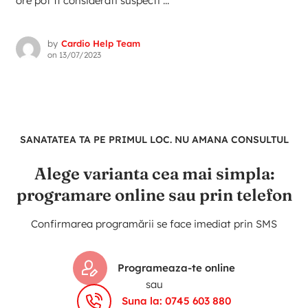
ore pot fi considerati suspecti ...
by
Cardio Help Team
on
13/07/2023
SANATATEA TA PE PRIMUL LOC. NU AMANA CONSULTUL
Alege varianta cea mai simpla:
programare online sau prin telefon
Confirmarea programării se face imediat prin SMS
Programeaza-te online
sau
Suna la: 0745 603 880