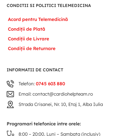
CONDITII SI POLITICI TELEMEDICINA
Acord pentru Telemedicină
Condiții de Plată
Condiții de Livrare
Condiții de Returnare
INFORMATII DE CONTACT
Telefon:
0745 603 880
Email: contact@cardiohelpteam.ro
Strada Crisanei, Nr. 10, Etaj 1, Alba Iulia
Programari telefonice intre orele:
8:00 – 20:00, Luni – Sambata (inclusiv)