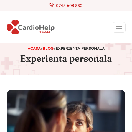
0745 603 880
ACASA
>
BLOG
>
EXPERIENTA PERSONALA
Experienta personala