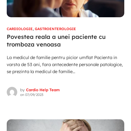
CARDIOLOGIE
,
GASTROENTEROLOGIE
Povestea reala a unei paciente cu
tromboza venoasa
La medicul de familie pentru picior umflat Pacienta in
varsta de 53 ani, fara antecedente personale patologice,
se prezinta la medicul de familie...
by
Cardio Help Team
on
07/09/2023