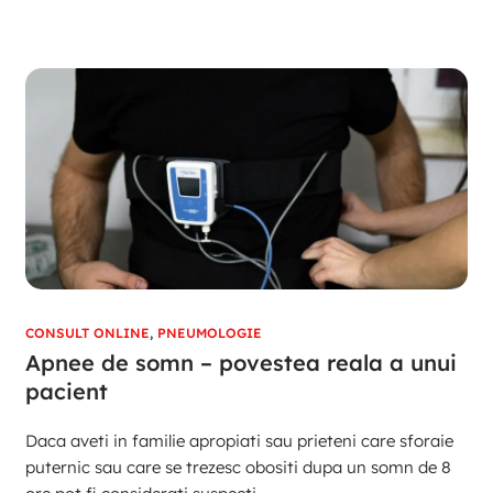
CONSULT ONLINE
,
PNEUMOLOGIE
Apnee de somn – povestea reala a unui
pacient
Daca aveti in familie apropiati sau prieteni care sforaie
puternic sau care se trezesc obositi dupa un somn de 8