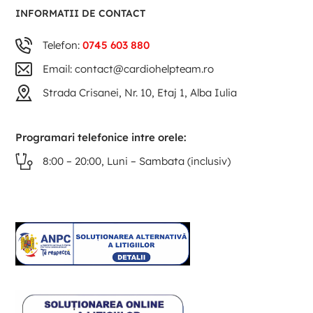
INFORMATII DE CONTACT
Telefon:
0745 603 880
Email: contact@cardiohelpteam.ro
Strada Crisanei, Nr. 10, Etaj 1, Alba Iulia
Programari telefonice intre orele:
8:00 – 20:00, Luni – Sambata (inclusiv)