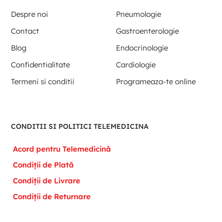
Despre noi
Pneumologie
Contact
Gastroenterologie
Blog
Endocrinologie
Confidentialitate
Cardiologie
Termeni si conditii
Programeaza-te online
CONDITII SI POLITICI TELEMEDICINA
Acord pentru Telemedicină
Condiții de Plată
Condiții de Livrare
Condiții de Returnare