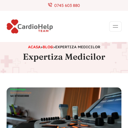
0745 603 880
ACASA
>
BLOG
>
EXPERTIZA MEDICILOR
Expertiza Medicilor