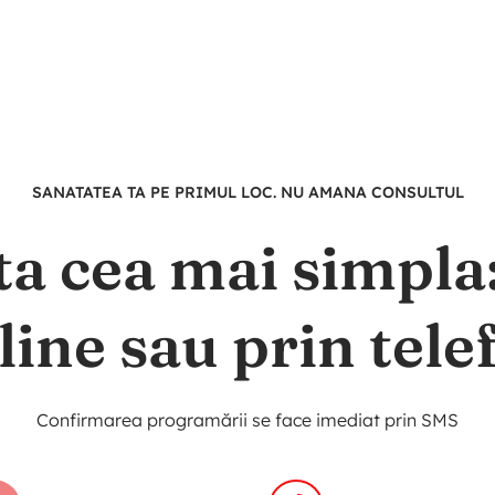
SANATATEA TA PE PRIMUL LOC. NU AMANA CONSULTUL
ta cea mai simpl
line sau prin tele
Confirmarea programării se face imediat prin SMS