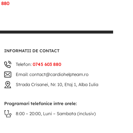
 880
INFORMATII DE CONTACT
Telefon:
0745 603 880
Email: contact@cardiohelpteam.ro
Strada Crisanei, Nr. 10, Etaj 1, Alba Iulia
Programari telefonice intre orele:
8:00 – 20:00, Luni – Sambata (inclusiv)