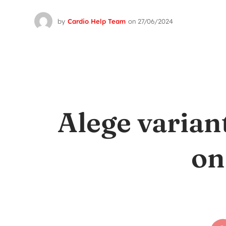
by
Cardio Help Team
on
27/06/2024
Alege varian
on