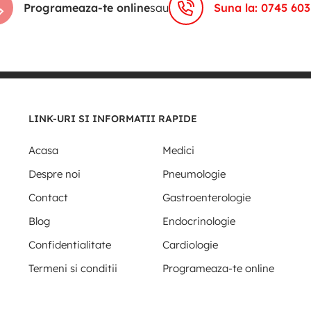
Programeaza-te online
sau
Suna la: 0745 603
LINK-URI SI INFORMATII RAPIDE
Acasa
Medici
Despre noi
Pneumologie
Contact
Gastroenterologie
Blog
Endocrinologie
Confidentialitate
Cardiologie
Termeni si conditii
Programeaza-te online