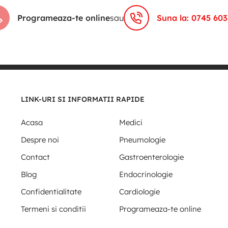
Programeaza-te online
sau
Suna la: 0745 603
LINK-URI SI INFORMATII RAPIDE
Acasa
Medici
Despre noi
Pneumologie
Contact
Gastroenterologie
Blog
Endocrinologie
Confidentialitate
Cardiologie
Termeni si conditii
Programeaza-te online