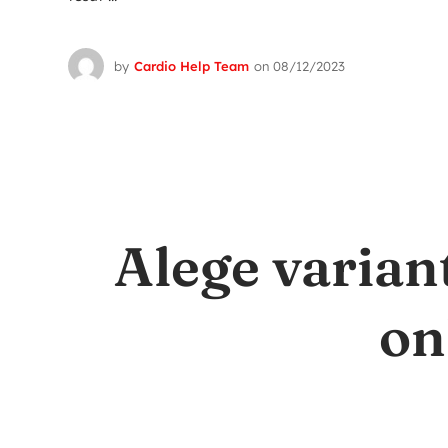
by
Cardio Help Team
on
08/12/2023
Alege varian
on