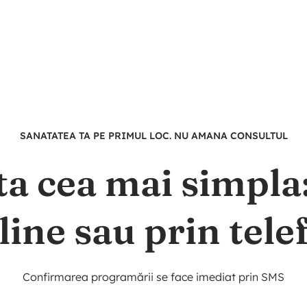
SANATATEA TA PE PRIMUL LOC. NU AMANA CONSULTUL
ta cea mai simpl
line sau prin tele
Confirmarea programării se face imediat prin SMS