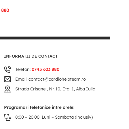
 880
INFORMATII DE CONTACT
Telefon:
0745 603 880
Email: contact@cardiohelpteam.ro
Strada Crisanei, Nr. 10, Etaj 1, Alba Iulia
Programari telefonice intre orele:
8:00 – 20:00, Luni – Sambata (inclusiv)