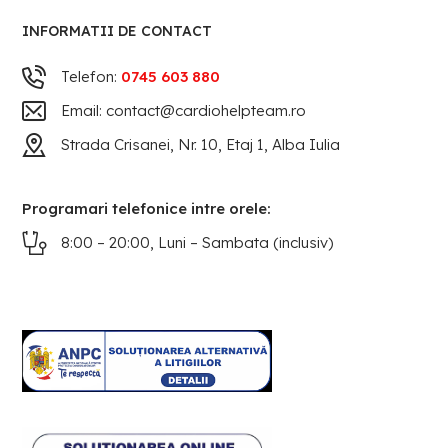
INFORMATII DE CONTACT
Telefon:
0745 603 880
Email: contact@cardiohelpteam.ro
Strada Crisanei, Nr. 10, Etaj 1, Alba Iulia
Programari telefonice intre orele:
8:00 – 20:00, Luni – Sambata (inclusiv)