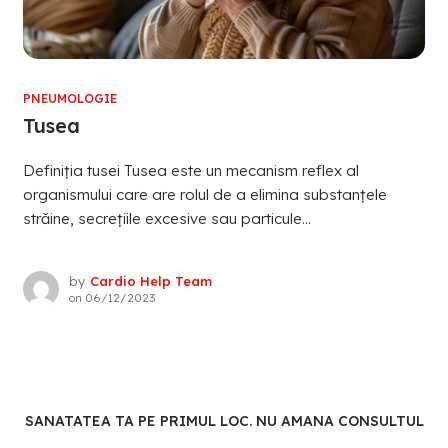
PNEUMOLOGIE
Tusea
Definiția tusei Tusea este un mecanism reflex al
organismului care are rolul de a elimina substanțele
străine, secrețiile excesive sau particule...
by
Cardio Help Team
on
06/12/2023
SANATATEA TA PE PRIMUL LOC. NU AMANA CONSULTUL