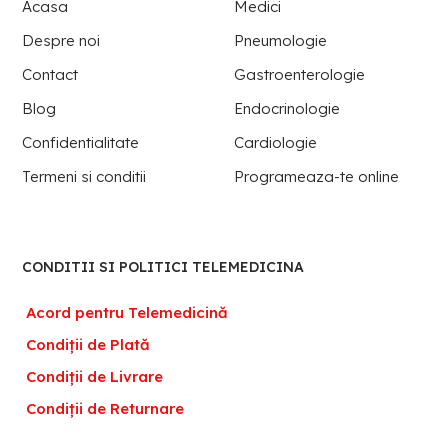
Acasa
Medici
Despre noi
Pneumologie
Contact
Gastroenterologie
Blog
Endocrinologie
Confidentialitate
Cardiologie
Termeni si conditii
Programeaza-te online
CONDITII SI POLITICI TELEMEDICINA
Acord pentru Telemedicină
Condiții de Plată
Condiții de Livrare
Condiții de Returnare