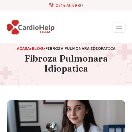
0745 603 880
ACASA
>
BLOG
>
FIBROZA PULMONARA IDIOPATICA
Fibroza Pulmonara
Idiopatica