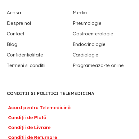
Acasa
Medici
Despre noi
Pneumologie
Contact
Gastroenterologie
Blog
Endocrinologie
Confidentialitate
Cardiologie
Termeni si conditii
Programeaza-te online
CONDITII SI POLITICI TELEMEDICINA
Acord pentru Telemedicină
Condiții de Plată
Condiții de Livrare
Condiții de Returnare