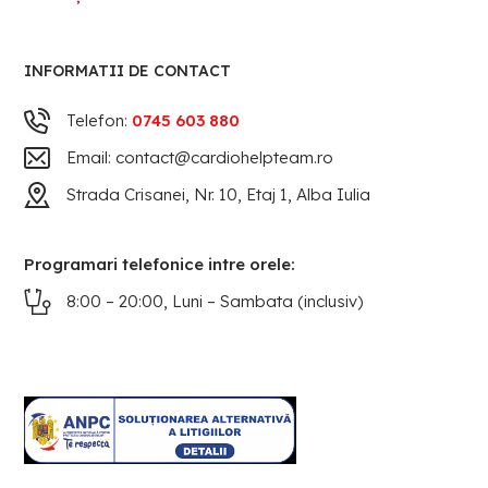
INFORMATII DE CONTACT
Telefon:
0745 603 880
Email: contact@cardiohelpteam.ro
Strada Crisanei, Nr. 10, Etaj 1, Alba Iulia
Programari telefonice intre orele:
8:00 – 20:00, Luni – Sambata (inclusiv)