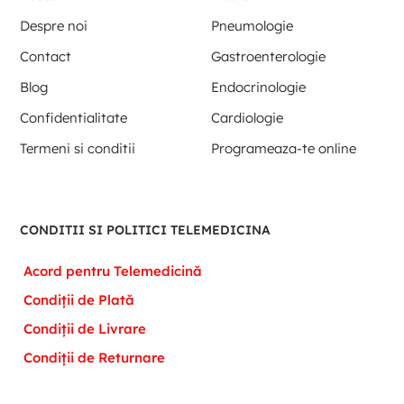
Despre noi
Pneumologie
Contact
Gastroenterologie
Blog
Endocrinologie
Confidentialitate
Cardiologie
Termeni si conditii
Programeaza-te online
CONDITII SI POLITICI TELEMEDICINA
Acord pentru Telemedicină
Condiții de Plată
Condiții de Livrare
Condiții de Returnare