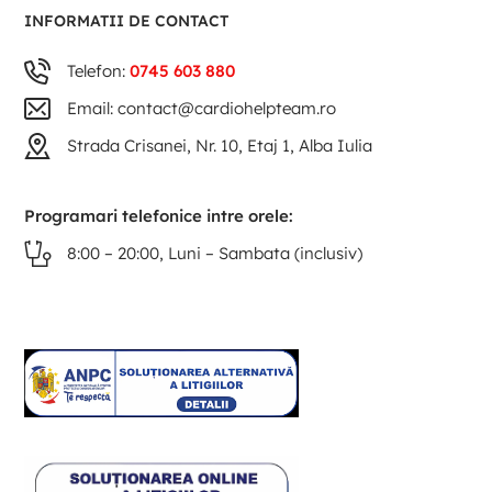
INFORMATII DE CONTACT
Telefon:
0745 603 880
Email: contact@cardiohelpteam.ro
Strada Crisanei, Nr. 10, Etaj 1, Alba Iulia
Programari telefonice intre orele:
8:00 – 20:00, Luni – Sambata (inclusiv)