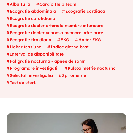
Alba Iulia
Cardio Help Team
Ecografie abdominala
Ecografie cardiaca
Ecografie carotidiana
Ecografie dopler arteriala membre inferioare
Ecografie dopler venoasa membre inferioare
Ecografie tiroidiana
EKG
Holter EKG
Holter tensiune
Indice glezna brat
Interval de disponibilitate
Poligrafie nocturna - apnee de somn
Programare investigatii
Pulsoximetrie nocturna
Selectati investigatia
Spirometrie
Test de efort.