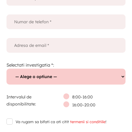
Selectati investigatia *:
Intervalul de
8:00-16:00
disponibilitate:
16:00-20:00
Va rugam sa bifati ca ati citit
termenii si conditiile
!