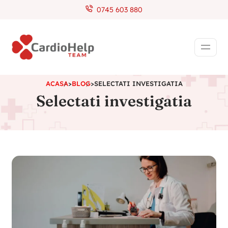
0745 603 880
ACASA
>
BLOG
>
SELECTATI INVESTIGATIA
Selectati investigatia