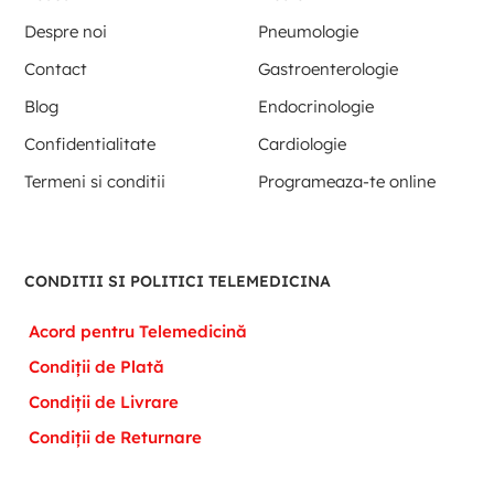
Despre noi
Pneumologie
Contact
Gastroenterologie
Blog
Endocrinologie
Confidentialitate
Cardiologie
Termeni si conditii
Programeaza-te online
CONDITII SI POLITICI TELEMEDICINA
Acord pentru Telemedicină
Condiții de Plată
Condiții de Livrare
Condiții de Returnare