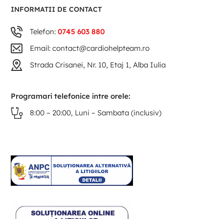
INFORMATII DE CONTACT
Telefon:
0745 603 880
Email: contact@cardiohelpteam.ro
Strada Crisanei, Nr. 10, Etaj 1, Alba Iulia
Programari telefonice intre orele:
8:00 – 20:00, Luni – Sambata (inclusiv)