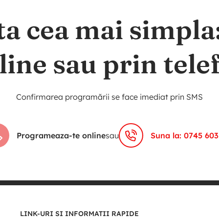
ta cea mai simpl
line sau prin tele
Confirmarea programării se face imediat prin SMS
Programeaza-te online
sau
Suna la: 0745 603
LINK-URI SI INFORMATII RAPIDE