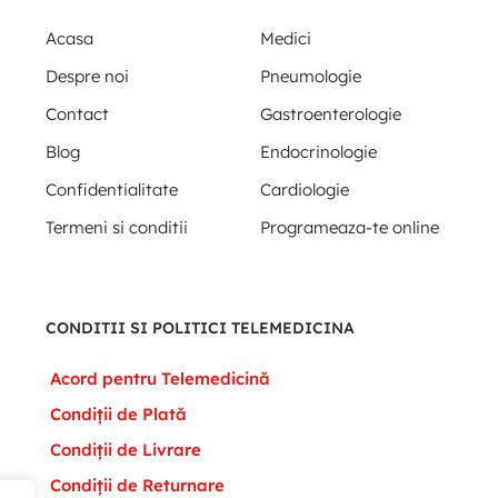
Acasa
Medici
Despre noi
Pneumologie
Contact
Gastroenterologie
Blog
Endocrinologie
Confidentialitate
Cardiologie
Termeni si conditii
Programeaza-te online
CONDITII SI POLITICI TELEMEDICINA
Acord pentru Telemedicină
Condiții de Plată
Condiții de Livrare
Condiții de Returnare