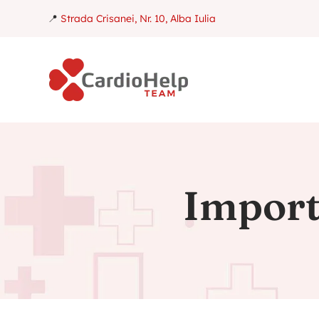
📍
Strada Crisanei, Nr. 10, Alba Iulia
Importa