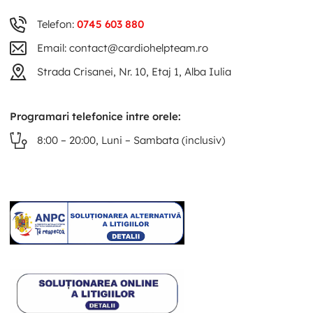
Telefon:
0745 603 880
Email: contact@cardiohelpteam.ro
Strada Crisanei, Nr. 10, Etaj 1, Alba Iulia
Programari telefonice intre orele:
8:00 – 20:00, Luni – Sambata (inclusiv)