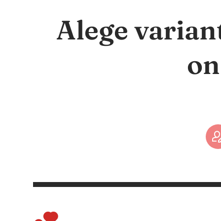
Alege varian
on