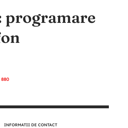
a: programare
fon
 880
INFORMATII DE CONTACT