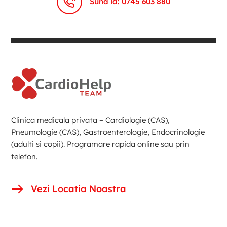
Suna la: 0745 603 880
Clinica medicala privata – Cardiologie (CAS),
Pneumologie (CAS), Gastroenterologie, Endocrinologie
(adulti si copii). Programare rapida online sau prin
telefon.
Vezi Locatia Noastra