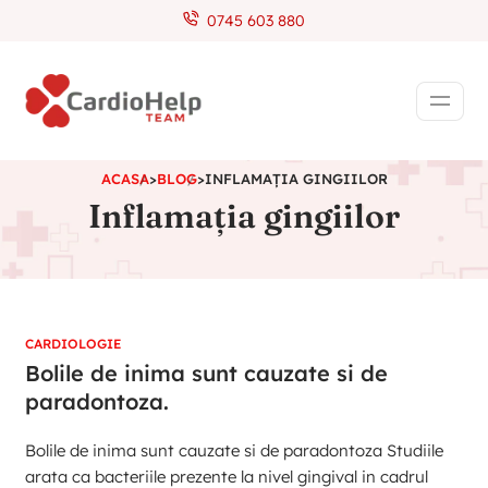
0745 603 880
ACASA
>
BLOG
>
INFLAMAȚIA GINGIILOR
Inflamația gingiilor
CARDIOLOGIE
Bolile de inima sunt cauzate si de
paradontoza.
Bolile de inima sunt cauzate si de paradontoza Studiile
arata ca bacteriile prezente la nivel gingival in cadrul