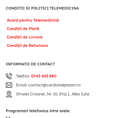
CONDITII SI POLITICI TELEMEDICINA
Acord pentru Telemedicină
Condiții de Plată
Condiții de Livrare
Condiții de Returnare
INFORMATII DE CONTACT
Telefon:
0745 603 880
Email: contact@cardiohelpteam.ro
Strada Crisanei, Nr. 10, Etaj 1, Alba Iulia
Programari telefonice intre orele: