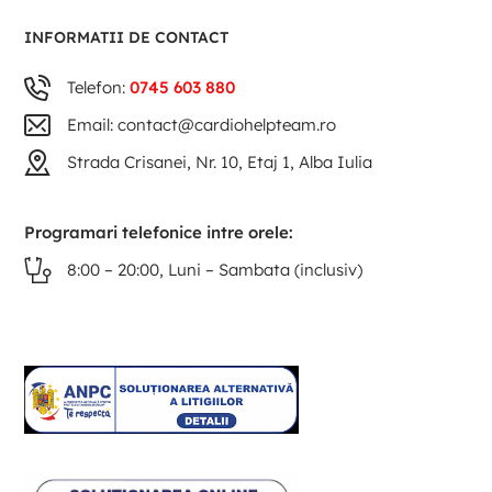
INFORMATII DE CONTACT
Telefon:
0745 603 880
Email: contact@cardiohelpteam.ro
Strada Crisanei, Nr. 10, Etaj 1, Alba Iulia
Programari telefonice intre orele:
8:00 – 20:00, Luni – Sambata (inclusiv)