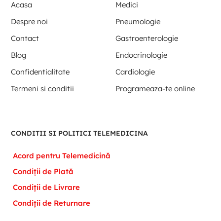
Acasa
Medici
Despre noi
Pneumologie
Contact
Gastroenterologie
Blog
Endocrinologie
Confidentialitate
Cardiologie
Termeni si conditii
Programeaza-te online
CONDITII SI POLITICI TELEMEDICINA
Acord pentru Telemedicină
Condiții de Plată
Condiții de Livrare
Condiții de Returnare