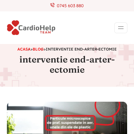
0745 603 880
ACASA
>
BLOG
>
INTERVENTIE END-ARTER-ECTOMIE
interventie end-arter-
ectomie