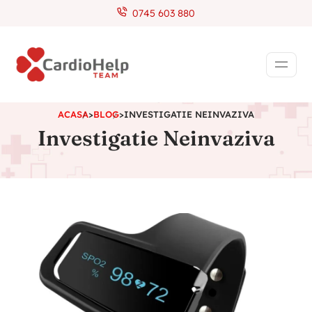
0745 603 880
ACASA
>
BLOG
>
INVESTIGATIE NEINVAZIVA
Investigatie Neinvaziva