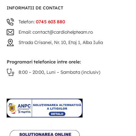
INFORMATII DE CONTACT
Telefon:
0745 603 880
Email: contact@cardiohelpteam.ro
Strada Crisanei, Nr. 10, Etaj 1, Alba Iulia
Programari telefonice intre orele:
8:00 – 20:00, Luni – Sambata (inclusiv)