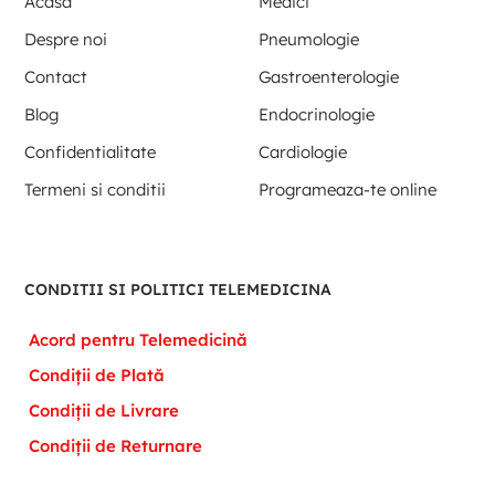
Acasa
Medici
Despre noi
Pneumologie
Contact
Gastroenterologie
Blog
Endocrinologie
Confidentialitate
Cardiologie
Termeni si conditii
Programeaza-te online
CONDITII SI POLITICI TELEMEDICINA
Acord pentru Telemedicină
Condiții de Plată
Condiții de Livrare
Condiții de Returnare