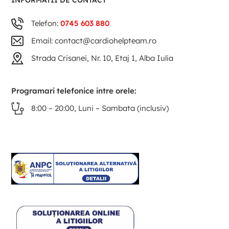
INFORMATII DE CONTACT
Telefon:
0745 603 880
Email: contact@cardiohelpteam.ro
Strada Crisanei, Nr. 10, Etaj 1, Alba Iulia
Programari telefonice intre orele:
8:00 – 20:00, Luni – Sambata (inclusiv)