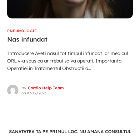
PNEUMOLOGIE
Nas infundat
Introducere Aveti nasul tot timpul infundat iar medicul
ORL v-a spus ca ar trebui sa va operati. Importanta
Operatiei în Tratamentul Obstructiilo...
by
Cardio Help Team
on
07/12/2023
SANATATEA TA PE PRIMUL LOC. NU AMANA CONSULTUL