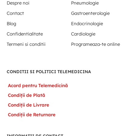
Despre noi
Pneumologie
Contact
Gastroenterologie
Blog
Endocrinologie
Confidentialitate
Cardiologie
Termeni si conditii
Programeaza-te online
CONDITII SI POLITICI TELEMEDICINA
Acord pentru Telemedicină
Condiții de Plată
Condiții de Livrare
Condiții de Returnare