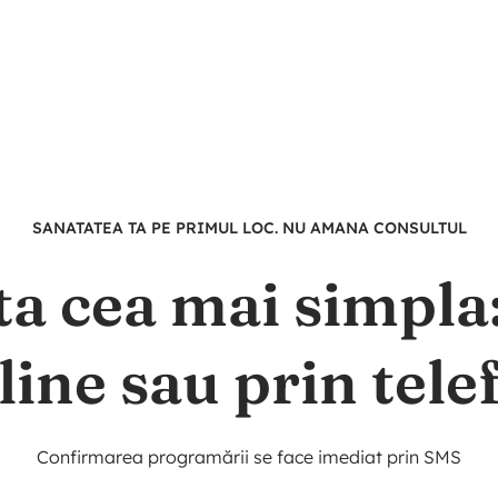
SANATATEA TA PE PRIMUL LOC. NU AMANA CONSULTUL
ta cea mai simpl
line sau prin tele
Confirmarea programării se face imediat prin SMS