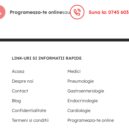
Programeaza-te online
sau
Suna la: 0745 603
LINK-URI SI INFORMATII RAPIDE
Acasa
Medici
Despre noi
Pneumologie
Contact
Gastroenterologie
Blog
Endocrinologie
Confidentialitate
Cardiologie
Termeni si conditii
Programeaza-te online