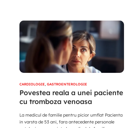
CARDIOLOGIE
,
GASTROENTEROLOGIE
Povestea reala a unei paciente
cu tromboza venoasa
La medicul de familie pentru picior umflat Pacienta
in varsta de 53 ani, fara antecedente personale