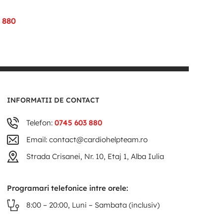
 880
INFORMATII DE CONTACT
Telefon:
0745 603 880
Email: contact@cardiohelpteam.ro
Strada Crisanei, Nr. 10, Etaj 1, Alba Iulia
Programari telefonice intre orele:
8:00 – 20:00, Luni – Sambata (inclusiv)