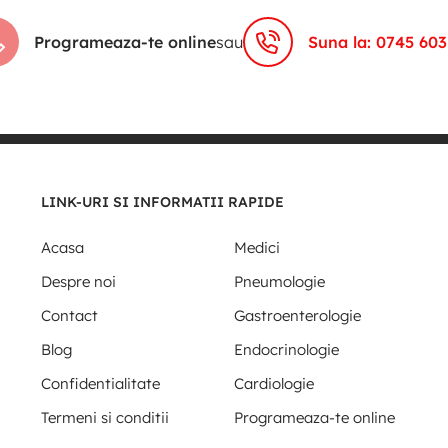
Programeaza-te online
sau
Suna la: 0745 603
LINK-URI SI INFORMATII RAPIDE
Acasa
Medici
Despre noi
Pneumologie
Contact
Gastroenterologie
Blog
Endocrinologie
Confidentialitate
Cardiologie
Termeni si conditii
Programeaza-te online