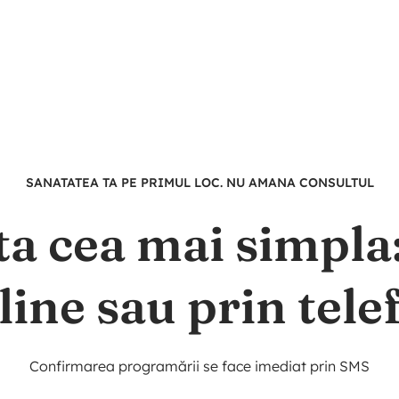
SANATATEA TA PE PRIMUL LOC. NU AMANA CONSULTUL
ta cea mai simpl
line sau prin tele
Confirmarea programării se face imediat prin SMS