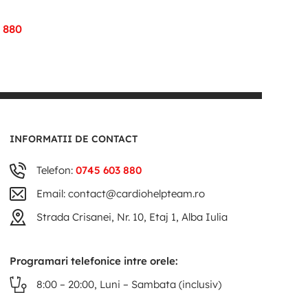
 880
INFORMATII DE CONTACT
Telefon:
0745 603 880
Email: contact@cardiohelpteam.ro
Strada Crisanei, Nr. 10, Etaj 1, Alba Iulia
Programari telefonice intre orele:
8:00 – 20:00, Luni – Sambata (inclusiv)