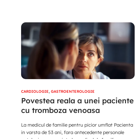
CARDIOLOGIE
,
GASTROENTEROLOGIE
Povestea reala a unei paciente
cu tromboza venoasa
La medicul de familie pentru picior umflat Pacienta
in varsta de 53 ani, fara antecedente personale