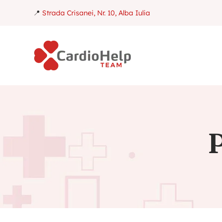
📍
Strada Crisanei, Nr. 10, Alba Iulia
P