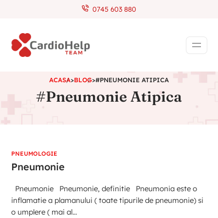
0745 603 880
ACASA
>
BLOG
>
#PNEUMONIE ATIPICA
#Pneumonie Atipica
PNEUMOLOGIE
Pneumonie
Pneumonie Pneumonie, definitie Pneumonia este o
inflamatie a plamanului ( toate tipurile de pneumonie) si
o umplere ( mai al...