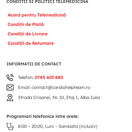
CONDITII SI POLITICI TELEMEDICINA
Acord pentru Telemedicină
Condiții de Plată
Condiții de Livrare
Condiții de Returnare
INFORMATII DE CONTACT
Telefon:
0745 603 880
Email: contact@cardiohelpteam.ro
Strada Crisanei, Nr. 10, Etaj 1, Alba Iulia
Programari telefonice intre orele:
8:00 – 20:00, Luni – Sambata (inclusiv)