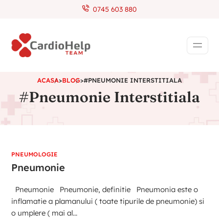
0745 603 880
ACASA
>
BLOG
>
#PNEUMONIE INTERSTITIALA
#Pneumonie Interstitiala
PNEUMOLOGIE
Pneumonie
Pneumonie Pneumonie, definitie Pneumonia este o
inflamatie a plamanului ( toate tipurile de pneumonie) si
o umplere ( mai al...