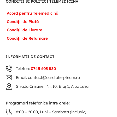
CONDITII SI POLITICI TELEMEDICINA
Acord pentru Telemedicină
Condiții de Plată
Condiții de Livrare
Condiții de Returnare
INFORMATII DE CONTACT
Telefon:
0745 603 880
Email: contact@cardiohelpteam.ro
Strada Crisanei, Nr. 10, Etaj 1, Alba Iulia
Programari telefonice intre orele:
8:00 – 20:00, Luni – Sambata (inclusiv)