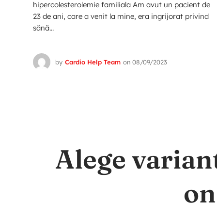
hipercolesterolemie familiala Am avut un pacient de
23 de ani, care a venit la mine, era ingrijorat privind
sănă...
by
Cardio Help Team
on
08/09/2023
Alege varian
on