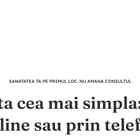
SANATATEA TA PE PRIMUL LOC. NU AMANA CONSULTUL
ta cea mai simpl
line sau prin tele