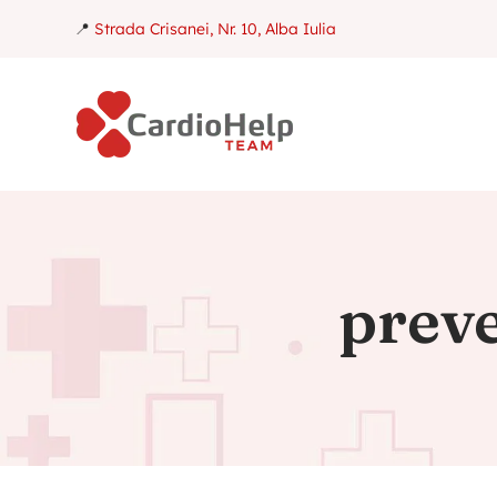
📍
Strada Crisanei, Nr. 10, Alba Iulia
preve