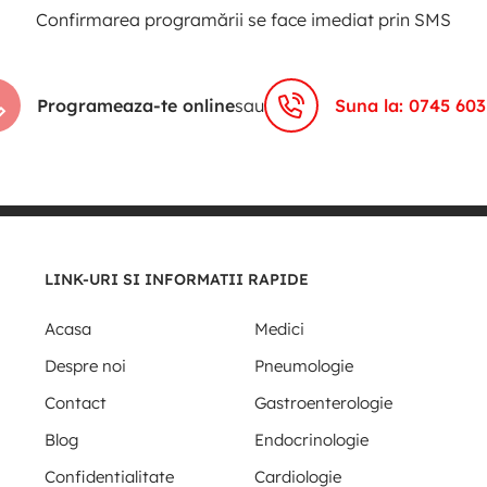
Confirmarea programării se face imediat prin SMS
Programeaza-te online
sau
Suna la: 0745 603
LINK-URI SI INFORMATII RAPIDE
Acasa
Medici
Despre noi
Pneumologie
Contact
Gastroenterologie
Blog
Endocrinologie
Confidentialitate
Cardiologie