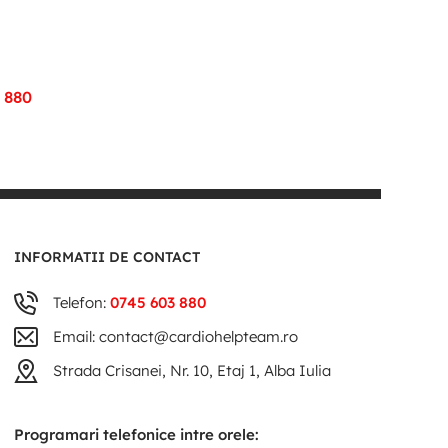
 880
INFORMATII DE CONTACT
Telefon:
0745 603 880
Email: contact@cardiohelpteam.ro
Strada Crisanei, Nr. 10, Etaj 1, Alba Iulia
Programari telefonice intre orele: