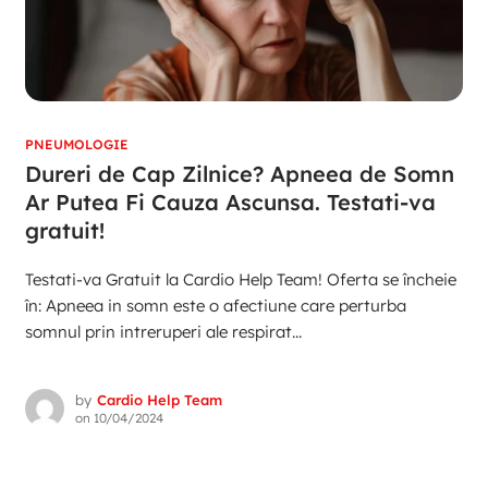
PNEUMOLOGIE
Dureri de Cap Zilnice? Apneea de Somn
Ar Putea Fi Cauza Ascunsa. Testati-va
gratuit!
Testati-va Gratuit la Cardio Help Team! Oferta se încheie
în: Apneea in somn este o afectiune care perturba
somnul prin intreruperi ale respirat...
by
Cardio Help Team
on
10/04/2024