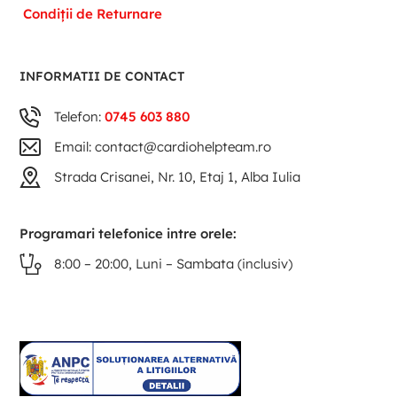
Condiții de Returnare
INFORMATII DE CONTACT
Telefon:
0745 603 880
Email: contact@cardiohelpteam.ro
Strada Crisanei, Nr. 10, Etaj 1, Alba Iulia
Programari telefonice intre orele:
8:00 – 20:00, Luni – Sambata (inclusiv)