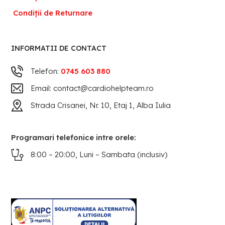
Condiții de Returnare
INFORMATII DE CONTACT
Telefon:
0745 603 880
Email: contact@cardiohelpteam.ro
Strada Crisanei, Nr. 10, Etaj 1, Alba Iulia
Programari telefonice intre orele:
8:00 – 20:00, Luni – Sambata (inclusiv)