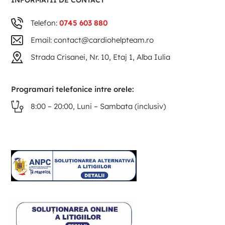
INFORMATII DE CONTACT
Telefon:
0745 603 880
Email: contact@cardiohelpteam.ro
Strada Crisanei, Nr. 10, Etaj 1, Alba Iulia
Programari telefonice intre orele:
8:00 – 20:00, Luni – Sambata (inclusiv)