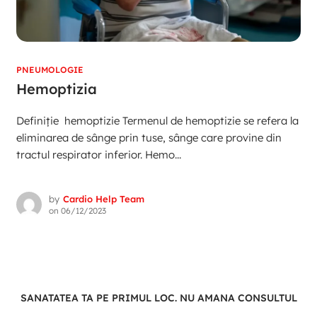
PNEUMOLOGIE
Hemoptizia
Definiție hemoptizie Termenul de hemoptizie se refera la
eliminarea de sânge prin tuse, sânge care provine din
tractul respirator inferior. Hemo...
by
Cardio Help Team
on
06/12/2023
SANATATEA TA PE PRIMUL LOC. NU AMANA CONSULTUL