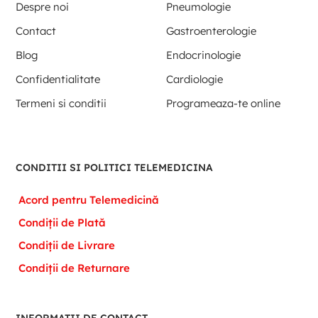
Despre noi
Pneumologie
Contact
Gastroenterologie
Blog
Endocrinologie
Confidentialitate
Cardiologie
Termeni si conditii
Programeaza-te online
CONDITII SI POLITICI TELEMEDICINA
Acord pentru Telemedicină
Condiții de Plată
Condiții de Livrare
Condiții de Returnare