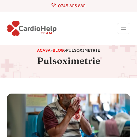
0745 603 880
ACASA
>
BLOG
>
PULSOXIMETRIE
Pulsoximetrie