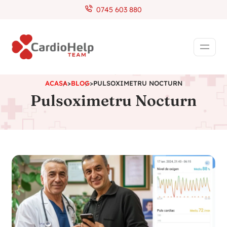
0745 603 880
ACASA
>
BLOG
>
PULSOXIMETRU NOCTURN
Pulsoximetru Nocturn