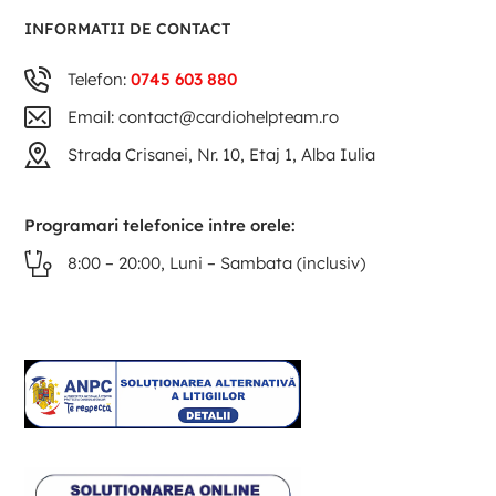
INFORMATII DE CONTACT
Telefon:
0745 603 880
Email: contact@cardiohelpteam.ro
Strada Crisanei, Nr. 10, Etaj 1, Alba Iulia
Programari telefonice intre orele:
8:00 – 20:00, Luni – Sambata (inclusiv)