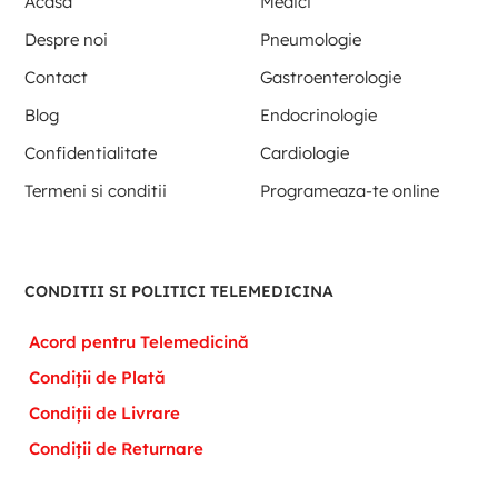
Acasa
Medici
Despre noi
Pneumologie
Contact
Gastroenterologie
Blog
Endocrinologie
Confidentialitate
Cardiologie
Termeni si conditii
Programeaza-te online
CONDITII SI POLITICI TELEMEDICINA
Acord pentru Telemedicină
Condiții de Plată
Condiții de Livrare
Condiții de Returnare