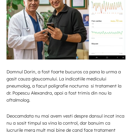
Domnul Dorin, a fost foarte bucuros ca pana la urma a
gasit cauza glaucomului. La indicatiile medicului
pneumolog, a facut poligrafie nocturna si tratament la
dr. Popescu Alexandra, apoi a fost trimis din nou la
oftalmolog.
Deocamdata nu mai avem vesti despre dansul incat inca
nu a sosit timpul sa vina la control, dar banuim ca
lucrurile merg mult mai bine de cand face tratament