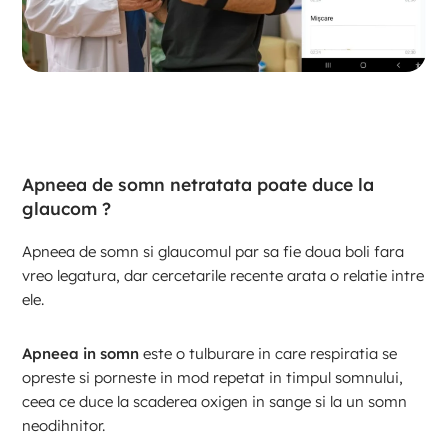
Apneea de somn netratata poate duce la
glaucom ?
Apneea de somn si glaucomul par sa fie doua boli fara
vreo legatura, dar cercetarile recente arata o relatie intre
ele.
Apneea in somn
este o tulburare in care respiratia se
opreste si porneste in mod repetat in timpul somnului,
ceea ce duce la scaderea oxigen in sange si la un somn
neodihnitor.