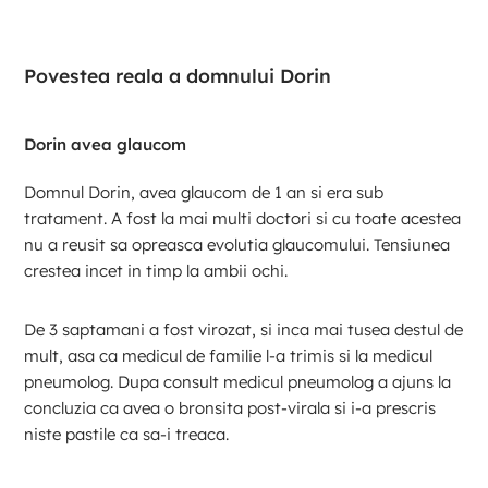
Povestea reala a domnului Dorin
Dorin avea glaucom
Domnul Dorin, avea glaucom de 1 an si era sub
tratament. A fost la mai multi doctori si cu toate acestea
nu a reusit sa opreasca evolutia glaucomului. Tensiunea
crestea incet in timp la ambii ochi.
De 3 saptamani a fost virozat, si inca mai tusea destul de
mult, asa ca medicul de familie l-a trimis si la medicul
pneumolog. Dupa consult medicul pneumolog a ajuns la
concluzia ca avea o bronsita post-virala si i-a prescris
niste pastile ca sa-i treaca.