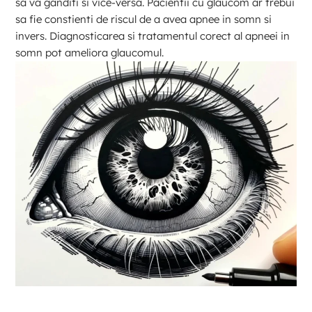
sa va ganditi si vice-versa. Pacientii cu glaucom ar trebui
sa fie constienti de riscul de a avea apnee in somn si
invers. Diagnosticarea si tratamentul corect al apneei in
somn pot ameliora glaucomul.