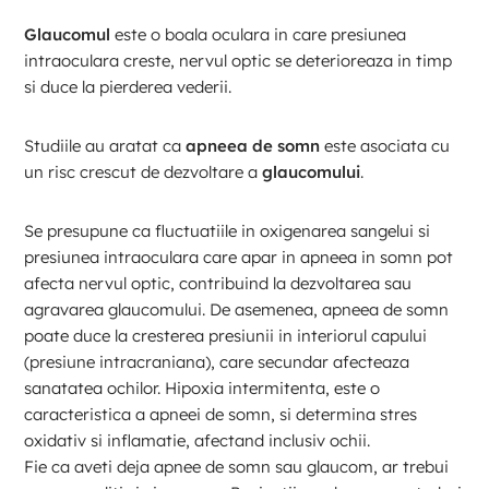
Glaucomul
este o boala oculara in care presiunea
intraoculara creste, nervul optic se deterioreaza in timp
si duce la pierderea vederii.
Studiile au aratat ca
apneea de somn
este asociata cu
un risc crescut de dezvoltare a
glaucomului
.
Se presupune ca fluctuatiile in oxigenarea sangelui si
presiunea intraoculara care apar in apneea in somn pot
afecta nervul optic, contribuind la dezvoltarea sau
agravarea glaucomului. De asemenea, apneea de somn
poate duce la cresterea presiunii in interiorul capului
(presiune intracraniana), care secundar afecteaza
sanatatea ochilor. Hipoxia intermitenta, este o
caracteristica a apneei de somn, si determina stres
oxidativ si inflamatie, afectand inclusiv ochii.
Fie ca aveti deja apnee de somn sau glaucom, ar trebui