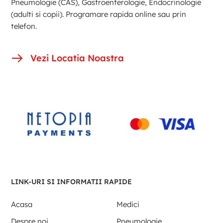
Pneumologie (CAS), Gastroenterologie, Endocrinologie
(adulti si copii). Programare rapida online sau prin
telefon.
Vezi Locatia Noastra
LINK-URI SI INFORMATII RAPIDE
Acasa
Medici
Despre noi
Pneumologie