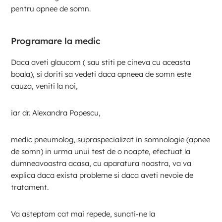
pentru apnee de somn.
Programare la medic
Daca aveti glaucom ( sau stiti pe cineva cu aceasta
boala), si doriti sa vedeti daca apneea de somn este
cauza, veniti la noi,
iar dr. Alexandra Popescu,
medic pneumolog, supraspecializat in somnologie (apnee
de somn) in urma unui test de o noapte, efectuat la
dumneavoastra acasa, cu aparatura noastra, va va
explica daca exista probleme si daca aveti nevoie de
tratament.
Va asteptam cat mai repede, sunati-ne la