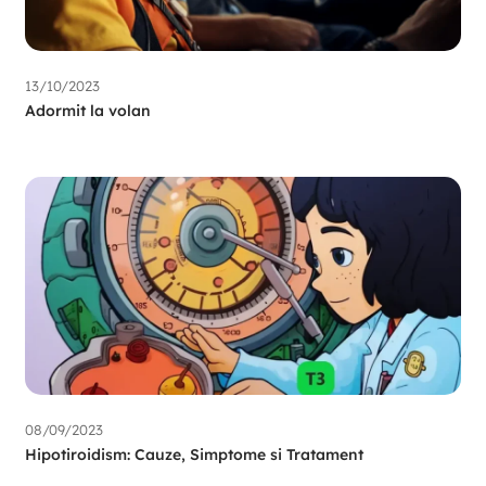
13/10/2023
Adormit la volan
08/09/2023
Hipotiroidism: Cauze, Simptome si Tratament