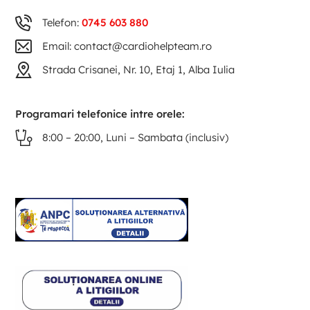
Telefon:
0745 603 880
Email: contact@cardiohelpteam.ro
Strada Crisanei, Nr. 10, Etaj 1, Alba Iulia
Programari telefonice intre orele:
8:00 – 20:00, Luni – Sambata (inclusiv)