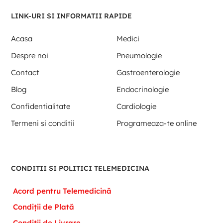
LINK-URI SI INFORMATII RAPIDE
Acasa
Medici
Despre noi
Pneumologie
Contact
Gastroenterologie
Blog
Endocrinologie
Confidentialitate
Cardiologie
Termeni si conditii
Programeaza-te online
CONDITII SI POLITICI TELEMEDICINA
Acord pentru Telemedicină
Condiții de Plată
Condiții de Livrare