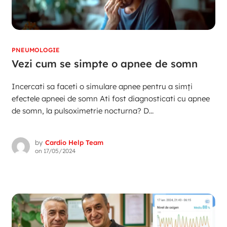
PNEUMOLOGIE
Vezi cum se simpte o apnee de somn
Incercati sa faceti o simulare apnee pentru a simți
efectele apneei de somn Ati fost diagnosticati cu apnee
de somn, la pulsoximetrie nocturna? D...
by
Cardio Help Team
on
17/05/2024