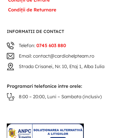
Condiții de Returnare
INFORMATII DE CONTACT
Telefon:
0745 603 880
Email: contact@cardiohelpteam.ro
Strada Crisanei, Nr. 10, Etaj 1, Alba Iulia
Programari telefonice intre orele:
8:00 – 20:00, Luni – Sambata (inclusiv)