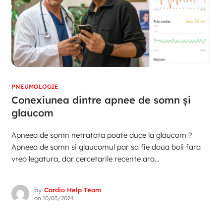
PNEUMOLOGIE
Conexiunea dintre apnee de somn și
glaucom
Apneea de somn netratata poate duce la glaucom ?
Apneea de somn si glaucomul par sa fie doua boli fara
vreo legatura, dar cercetarile recente ara...
by
Cardio Help Team
on
10/03/2024