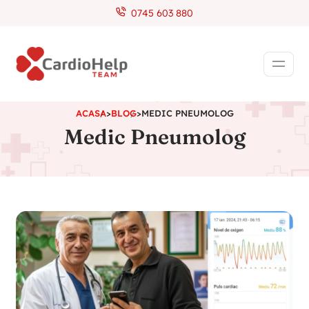
0745 603 880
ACASA
>
BLOG
>
MEDIC PNEUMOLOG
Medic Pneumolog