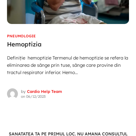
PNEUMOLOGIE
Hemoptizia
Definiție hemoptizie Termenul de hemoptizie se refera la
eliminarea de sânge prin tuse, sânge care provine din
tractul respirator inferior. Hemo...
by
Cardio Help Team
on
06/12/2023
SANATATEA TA PE PRIMUL LOC. NU AMANA CONSULTUL