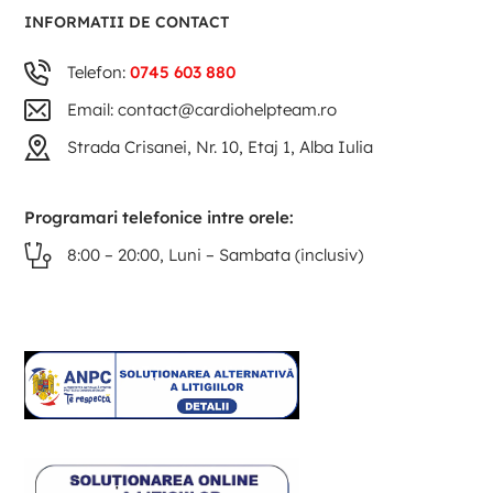
INFORMATII DE CONTACT
Telefon:
0745 603 880
Email: contact@cardiohelpteam.ro
Strada Crisanei, Nr. 10, Etaj 1, Alba Iulia
Programari telefonice intre orele:
8:00 – 20:00, Luni – Sambata (inclusiv)