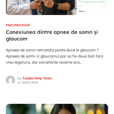
PNEUMOLOGIE
Conexiunea dintre apnee de somn și
glaucom
Apneea de somn netratata poate duce la glaucom ?
Apneea de somn si glaucomul par sa fie doua boli fara
vreo legatura, dar cercetarile recente ara...
by
Cardio Help Team
on
10/03/2024