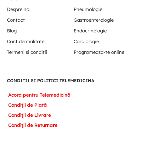
Despre noi
Pneumologie
Contact
Gastroenterologie
Blog
Endocrinologie
Confidentialitate
Cardiologie
Termeni si conditii
Programeaza-te online
CONDITII SI POLITICI TELEMEDICINA
Acord pentru Telemedicină
Condiții de Plată
Condiții de Livrare
Condiții de Returnare