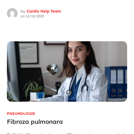
by
Cardio Help Team
on
12/12/2023
PNEUMOLOGIE
Fibroza pulmonara