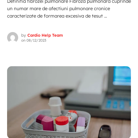
Definitia fibrozei pulmonare Fibroza pulmonara cuprinde
un numar mare de afectiuni pulmonare cronice
caracterizate de formarea excesiva de tesut ...
by
Cardio Help Team
on
08/12/2023