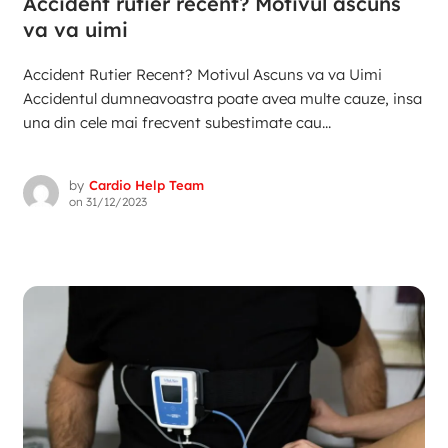
Accident rutier recent? Motivul ascuns
va va uimi
Accident Rutier Recent? Motivul Ascuns va va Uimi
Accidentul dumneavoastra poate avea multe cauze, insa
una din cele mai frecvent subestimate cau...
by
Cardio Help Team
on
31/12/2023