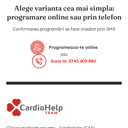
Alege varianta cea mai simpla:
programare online sau prin telefon
Confirmarea programării se face imediat prin SMS
Programeaza-te online
sau
Suna la: 0745 603 880
Clinica medicala privata – Cardiologie (CAS),