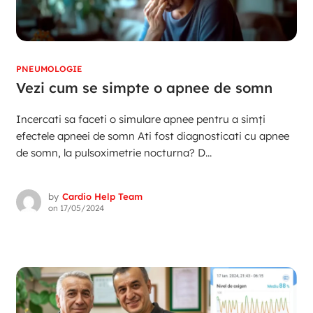
PNEUMOLOGIE
Vezi cum se simpte o apnee de somn
Incercati sa faceti o simulare apnee pentru a simți
efectele apneei de somn Ati fost diagnosticati cu apnee
de somn, la pulsoximetrie nocturna? D...
by
Cardio Help Team
on
17/05/2024