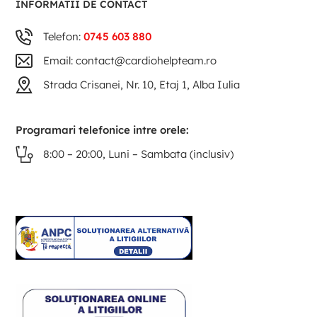
INFORMATII DE CONTACT
Telefon:
0745 603 880
Email: contact@cardiohelpteam.ro
Strada Crisanei, Nr. 10, Etaj 1, Alba Iulia
Programari telefonice intre orele:
8:00 – 20:00, Luni – Sambata (inclusiv)