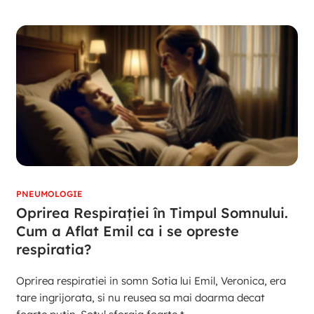
PNEUMOLOGIE
Oprirea Respirației în Timpul Somnului.
Cum a Aflat Emil ca i se opreste
respiratia?
Oprirea respiratiei in somn Sotia lui Emil, Veronica, era
tare ingrijorata, si nu reusea sa mai doarma decat