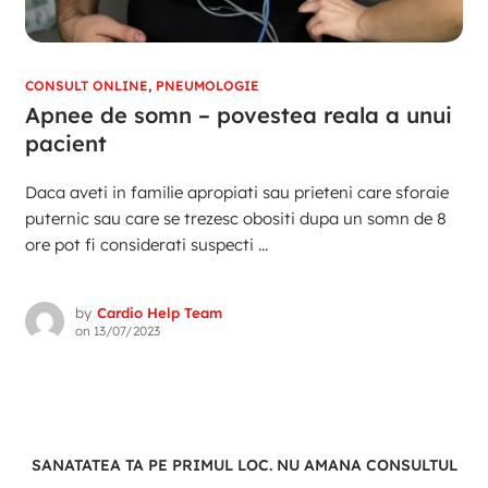
CONSULT ONLINE
,
PNEUMOLOGIE
Apnee de somn – povestea reala a unui
pacient
Daca aveti in familie apropiati sau prieteni care sforaie
puternic sau care se trezesc obositi dupa un somn de 8
ore pot fi considerati suspecti ...
by
Cardio Help Team
on
13/07/2023
SANATATEA TA PE PRIMUL LOC. NU AMANA CONSULTUL