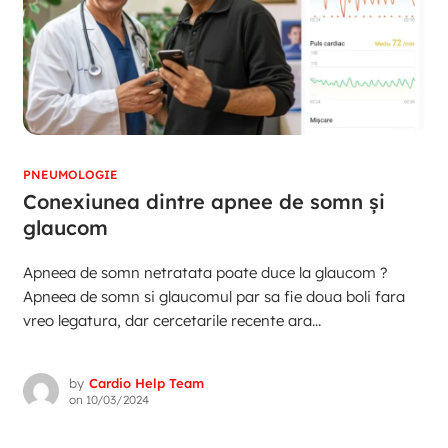
PNEUMOLOGIE
Conexiunea dintre apnee de somn și
glaucom
Apneea de somn netratata poate duce la glaucom ?
Apneea de somn si glaucomul par sa fie doua boli fara
vreo legatura, dar cercetarile recente ara...
by
Cardio Help Team
on
10/03/2024