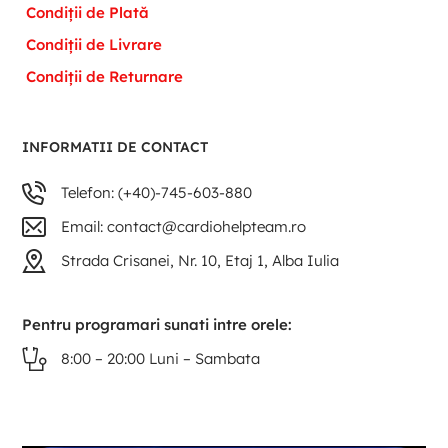
Condiții de Plată
Condiții de Livrare
Condiții de Returnare
INFORMATII DE CONTACT
Telefon: (+40)-745-603-880
Email: contact@cardiohelpteam.ro
Strada Crisanei, Nr. 10, Etaj 1, Alba Iulia
Pentru programari sunati intre orele:
8:00 – 20:00 Luni – Sambata