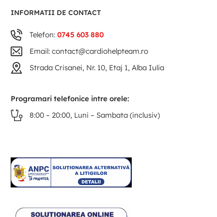
INFORMATII DE CONTACT
Telefon:
0745 603 880
Email: contact@cardiohelpteam.ro
Strada Crisanei, Nr. 10, Etaj 1, Alba Iulia
Programari telefonice intre orele:
8:00 – 20:00, Luni – Sambata (inclusiv)