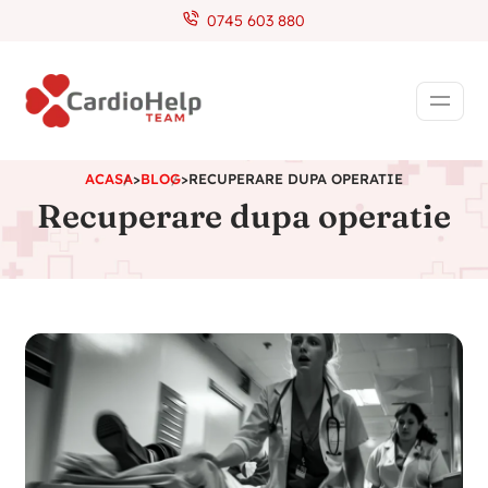
0745 603 880
ACASA
>
BLOG
>
RECUPERARE DUPA OPERATIE
Recuperare dupa operatie