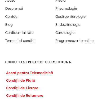
Acasa
Medici
Despre noi
Pneumologie
Contact
Gastroenterologie
Blog
Endocrinologie
Confidentialitate
Cardiologie
Termeni si conditii
Programeaza-te online
CONDITII SI POLITICI TELEMEDICINA
Acord pentru Telemedicină
Condiții de Plată
Condiții de Livrare
Condiții de Returnare