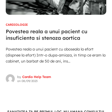
CARDIOLOGIE
Povestea reala a unui pacient cu
insuficienta si stenoza aortica
Povestea reala a unui pacient cu oboseala la efort
(dispnee la efort) Intr-o dupa-amiaza, in timp ce eram la
cabinet, un barbat de 50 de ani, ins...
by
Cardio Help Team
on
08/09/2023
SANATATEA TA PE PRIMUL LOC. NU AMANA CONSULTUL