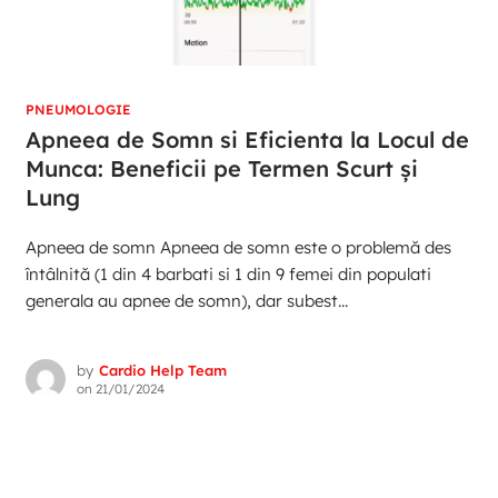
PNEUMOLOGIE
Apneea de Somn si Eficienta la Locul de
Munca: Beneficii pe Termen Scurt și
Lung
Apneea de somn Apneea de somn este o problemă des
întâlnită (1 din 4 barbati si 1 din 9 femei din populati
generala au apnee de somn), dar subest...
by
Cardio Help Team
on
21/01/2024