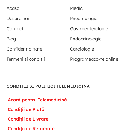
Acasa
Medici
Despre noi
Pneumologie
Contact
Gastroenterologie
Blog
Endocrinologie
Confidentialitate
Cardiologie
Termeni si conditii
Programeaza-te online
CONDITII SI POLITICI TELEMEDICINA
Acord pentru Telemedicină
Condiții de Plată
Condiții de Livrare
Condiții de Returnare