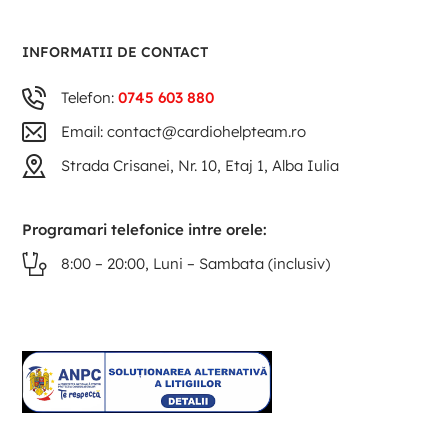
INFORMATII DE CONTACT
Telefon:
0745 603 880
Email: contact@cardiohelpteam.ro
Strada Crisanei, Nr. 10, Etaj 1, Alba Iulia
Programari telefonice intre orele:
8:00 – 20:00, Luni – Sambata (inclusiv)