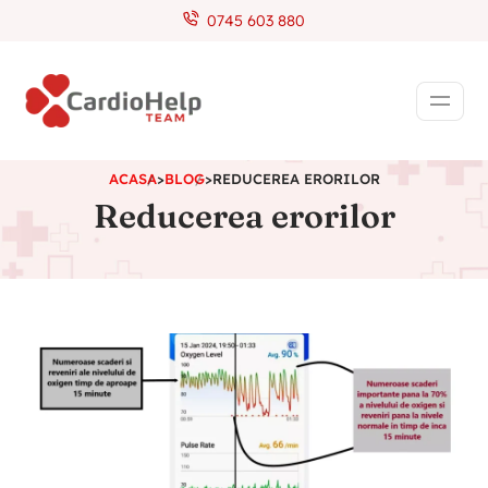
0745 603 880
ACASA
>
BLOG
>
REDUCEREA ERORILOR
Reducerea erorilor