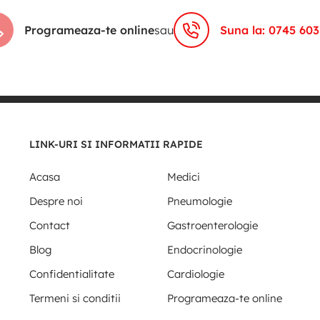
Programeaza-te online
sau
Suna la: 0745 603
LINK-URI SI INFORMATII RAPIDE
Acasa
Medici
Despre noi
Pneumologie
Contact
Gastroenterologie
Blog
Endocrinologie
Confidentialitate
Cardiologie
Termeni si conditii
Programeaza-te online