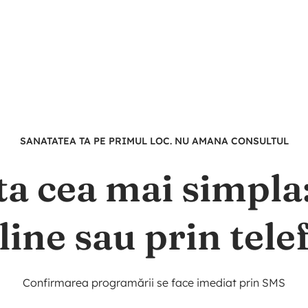
SANATATEA TA PE PRIMUL LOC. NU AMANA CONSULTUL
ta cea mai simpl
line sau prin tele
Confirmarea programării se face imediat prin SMS