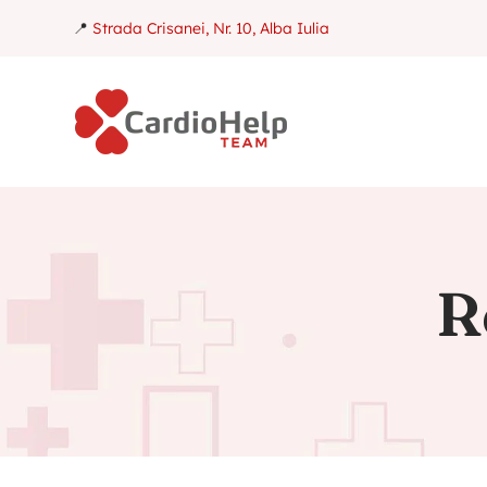
📍
Strada Crisanei, Nr. 10, Alba Iulia
R