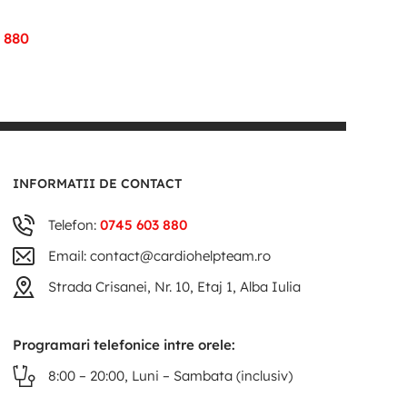
 880
INFORMATII DE CONTACT
Telefon:
0745 603 880
Email: contact@cardiohelpteam.ro
Strada Crisanei, Nr. 10, Etaj 1, Alba Iulia
Programari telefonice intre orele:
8:00 – 20:00, Luni – Sambata (inclusiv)