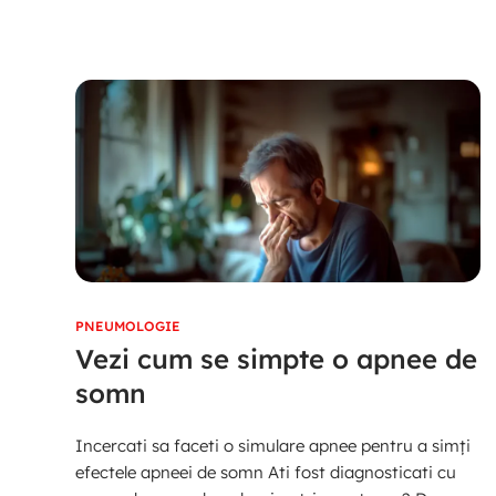
PNEUMOLOGIE
Vezi cum se simpte o apnee de
somn
Incercati sa faceti o simulare apnee pentru a simți
efectele apneei de somn Ati fost diagnosticati cu