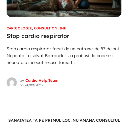
CARDIOLOGIE
,
CONSULT ONLINE
Stop cardio respirator
Stop cardio respirator facut de un batranel de 87 de ani.
Nepoata l-a salvat Batranelul s-a prabusit la podea si
nepoata a inceput resuscitarea I...
by
Cardio Help Team
on
24/09/2023
SANATATEA TA PE PRIMUL LOC. NU AMANA CONSULTUL