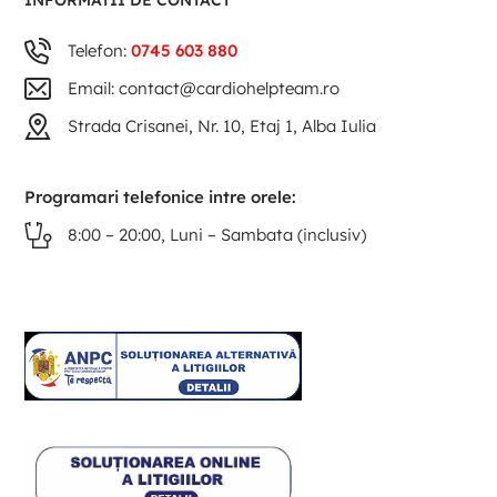
INFORMATII DE CONTACT
Telefon:
0745 603 880
Email: contact@cardiohelpteam.ro
Strada Crisanei, Nr. 10, Etaj 1, Alba Iulia
Programari telefonice intre orele:
8:00 – 20:00, Luni – Sambata (inclusiv)