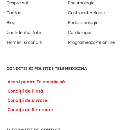
Despre noi
Pneumologie
Contact
Gastroenterologie
Blog
Endocrinologie
Confidentialitate
Cardiologie
Termeni si conditii
Programeaza-te online
CONDITII SI POLITICI TELEMEDICINA
Acord pentru Telemedicină
Condiții de Plată
Condiții de Livrare
Condiții de Returnare