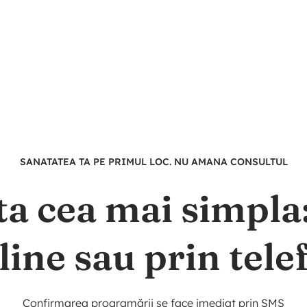
SANATATEA TA PE PRIMUL LOC. NU AMANA CONSULTUL
ta cea mai simpl
line sau prin tele
Confirmarea programării se face imediat prin SMS