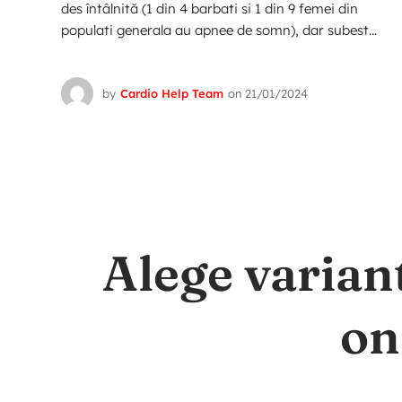
des întâlnită (1 din 4 barbati si 1 din 9 femei din
populati generala au apnee de somn), dar subest...
by
Cardio Help Team
on
21/01/2024
Alege varian
on