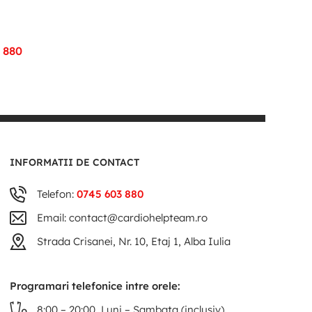
 880
INFORMATII DE CONTACT
Telefon:
0745 603 880
Email: contact@cardiohelpteam.ro
Strada Crisanei, Nr. 10, Etaj 1, Alba Iulia
Programari telefonice intre orele:
8:00 – 20:00, Luni – Sambata (inclusiv)