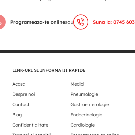
Programeaza-te online
sau
Suna la: 0745 603
LINK-URI SI INFORMATII RAPIDE
Acasa
Medici
Despre noi
Pneumologie
Contact
Gastroenterologie
Blog
Endocrinologie
Confidentialitate
Cardiologie