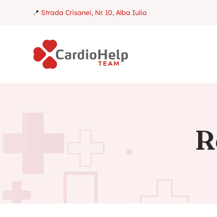
📍
Strada Crisanei, Nr. 10, Alba Iulia
R