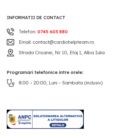
INFORMATII DE CONTACT
Telefon:
0745 603 880
Email: contact@cardiohelpteam.ro
Strada Crisanei, Nr. 10, Etaj 1, Alba Iulia
Programari telefonice intre orele:
8:00 – 20:00, Luni – Sambata (inclusiv)