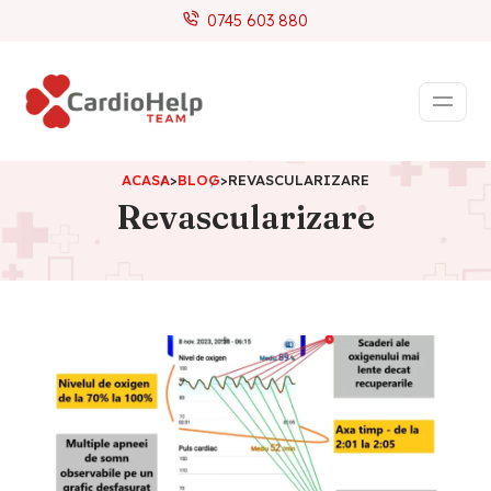
0745 603 880
ACASA
>
BLOG
>
REVASCULARIZARE
Revascularizare