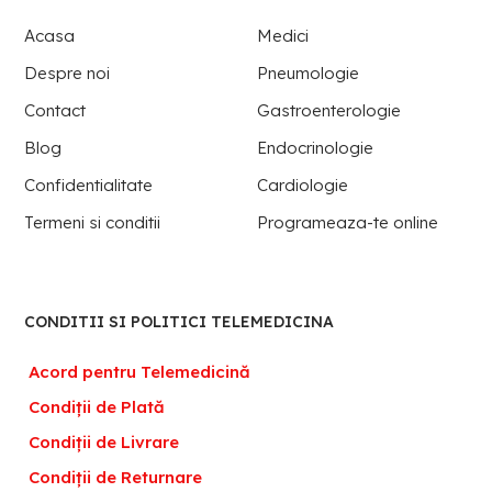
Acasa
Medici
Despre noi
Pneumologie
Contact
Gastroenterologie
Blog
Endocrinologie
Confidentialitate
Cardiologie
Termeni si conditii
Programeaza-te online
CONDITII SI POLITICI TELEMEDICINA
Acord pentru Telemedicină
Condiții de Plată
Condiții de Livrare
Condiții de Returnare