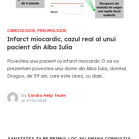
CARDIOLOGIE
,
PNEUMOLOGIE
Infarct miocardic, cazul real al unui
pacient din Alba Iulia
Povestea unui pacient cu infarct miocardic O sa va
prezentam povestea unui domn din Alba Iulia, domnul
Dragos, de 59 ani, care este obez, cu diab...
by
Cardio Help Team
on
17/01/2024
SANATATEA TA PE PRIMUL LOC. NU AMANA CONSULTUL